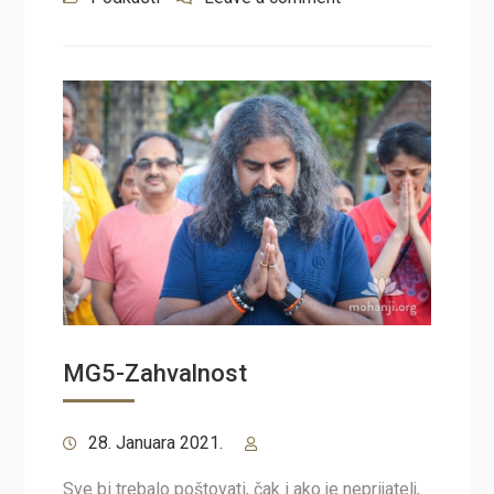
MG5-Zahvalnost
28. Januara 2021.
Sve bi trebalo poštovati, čak i ako je neprijatelj,