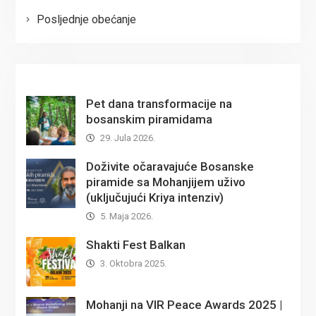
Posljednje obećanje
Pet dana transformacije na
bosanskim piramidama
29. Jula 2026.
Doživite očaravajuće Bosanske
piramide sa Mohanjijem uživo
(uključujući Kriya intenziv)
5. Maja 2026.
Shakti Fest Balkan
3. Oktobra 2025.
Mohanji na VIR Peace Awards 2025 |