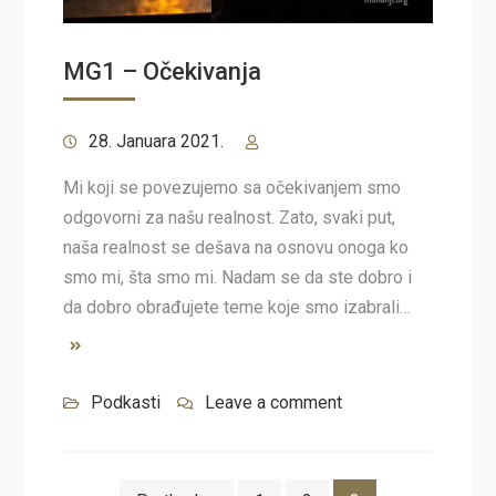
MG1 – Očekivanja
28. Januara 2021.
Mi koji se povezujemo sa očekivanjem smo
odgovorni za našu realnost. Zato, svaki put,
naša realnost se dešava na osnovu onoga ko
smo mi, šta smo mi. Nadam se da ste dobro i
da dobro obrađujete teme koje smo izabrali…
Podkasti
Leave a comment