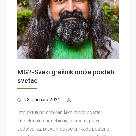
MG2-Svaki grešnik može postati
svetac
28. Januara 2021.
Intelektualno sebičan lako može postati
intelektualno nesebičan, samo uz pravo
vodstvo, uz pravu motivaciju i kada postane