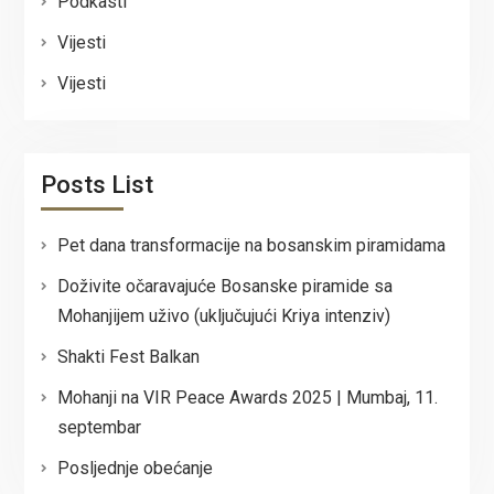
Podkasti
Vijesti
Vijesti
Posts List
Pet dana transformacije na bosanskim piramidama
Doživite očaravajuće Bosanske piramide sa
Mohanjijem uživo (uključujući Kriya intenziv)
Shakti Fest Balkan
Mohanji na VIR Peace Awards 2025 | Mumbaj, 11.
septembar
Posljednje obećanje