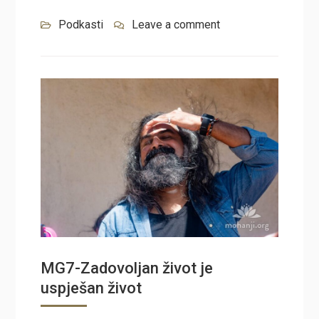
Podkasti
Leave a comment
MG7-Zadovoljan život je
uspješan život