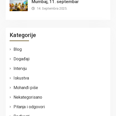
Mumbaj, 11. septembar
14. Septembra 2025.
Kategorije
Blog
Događaji
Intervju
Iskustva
Mohanđi piše
Nekategorisano
Pitanja i odgovori