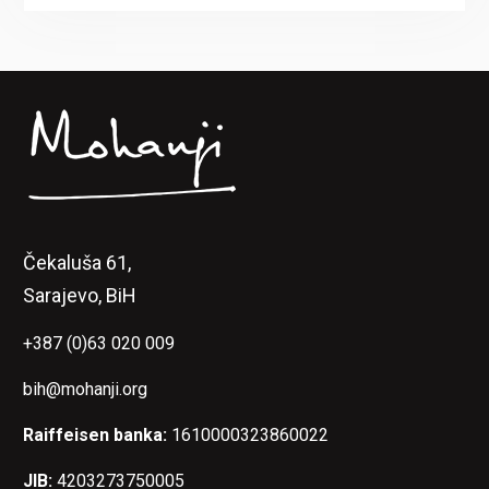
Čekaluša 61,
Sarajevo, BiH
+387 (0)63 020 009
bih@mohanji.org
Raiffeisen banka:
1610000323860022
JIB:
4203273750005