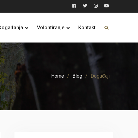
Facebook
Twitter
Instagram
YouTube
Događanja
Volontiranje
Kontakt
Home
Blog
Događaji