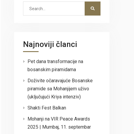
Search
for:
Najnoviji članci
Pet dana transformacije na
bosanskim piramidama
Doživite očaravajuće Bosanske
piramide sa Mohanjijem uživo
(uključujući Kriya intenziv)
Shakti Fest Balkan
Mohanji na VIR Peace Awards
2025 | Mumbaj, 11. septembar