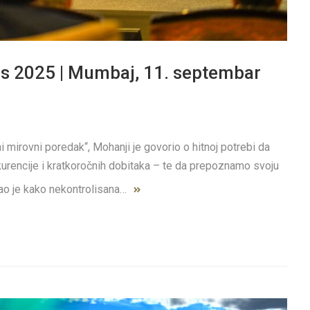
s 2025 | Mumbaj, 11. septembar
 mirovni poredak“, Mohanji je govorio o hitnoj potrebi da
kurencije i kratkoročnih dobitaka – te da prepoznamo svoju
kao je kako nekontrolisana…