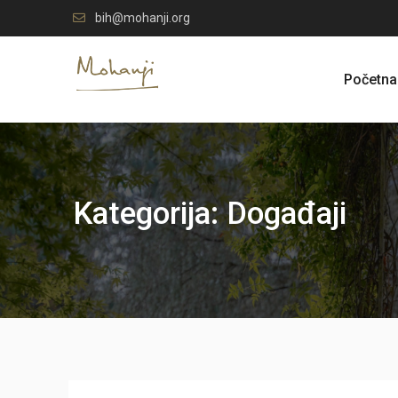
Skip
bih@mohanji.org
to
content
Početna
Kategorija:
Događaji