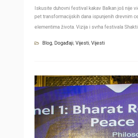
Iskusite duhovni festival kakav Balkan još nije vi
pet transformacijskih dana ispunjenih drevnim 
elementima života. Vizija i svrha festivala Shak
Blog
,
Događaji
,
Vijesti
,
Vijesti