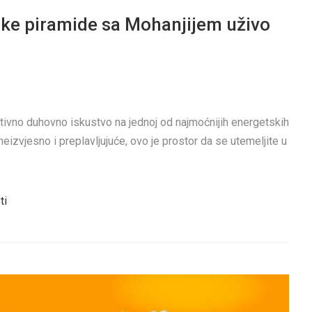
ske piramide sa Mohanjijem uživo
ativno duhovno iskustvo na jednoj od najmoćnijih energetskih
e neizvjesno i preplavljujuće, ovo je prostor da se utemeljite u
ti