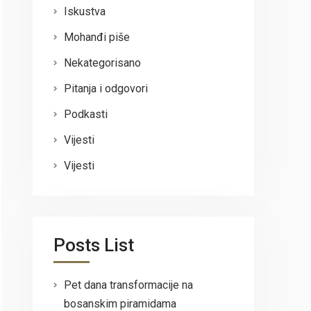
Iskustva
Mohanđi piše
Nekategorisano
Pitanja i odgovori
Podkasti
Vijesti
Vijesti
Posts List
Pet dana transformacije na
bosanskim piramidama