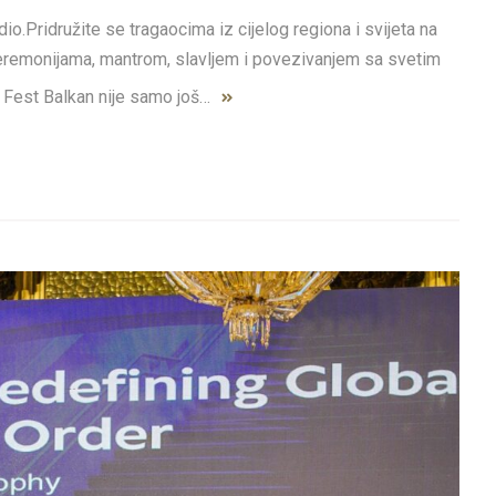
dio.Pridružite se tragaocima iz cijelog regiona i svijeta na
ceremonijama, mantrom, slavljem i povezivanjem sa svetim
ti Fest Balkan nije samo još…