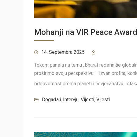
Mohanji na VIR Peace Award
14. Septembra 2025.
Tokom panela na temu „Bharat redefiniše globalni
proširimo svoju perspektivu – izvan profita, kon
odgovornost prema planeti i čovječanstvu. Ista
Događaji
,
Intervju
,
Vijesti
,
Vijesti