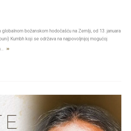
m globalnom božanskom hodočašću na Zemlji, od 13. januara
(puni) Kumbh koji se održava na najpovoljnijoj mogućoj
ih…