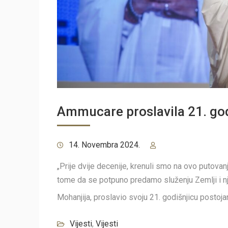
Ammucare proslavila 21. god
14. Novembra 2024.
„Prije dvije decenije, krenuli smo na ovo putova
tome da se potpuno predamo služenju Zemlji i nj
Mohanjija, proslavio svoju 21. godišnjicu postoja
Vijesti
,
Vijesti