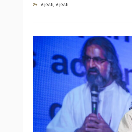
Vijesti
,
Vijesti