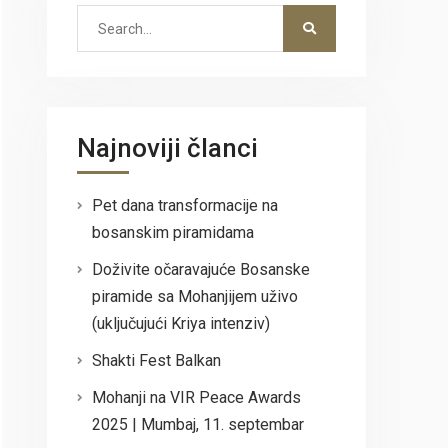
Search
for:
Najnoviji članci
Pet dana transformacije na
bosanskim piramidama
Doživite očaravajuće Bosanske
piramide sa Mohanjijem uživo
(uključujući Kriya intenziv)
Shakti Fest Balkan
Mohanji na VIR Peace Awards
2025 | Mumbaj, 11. septembar