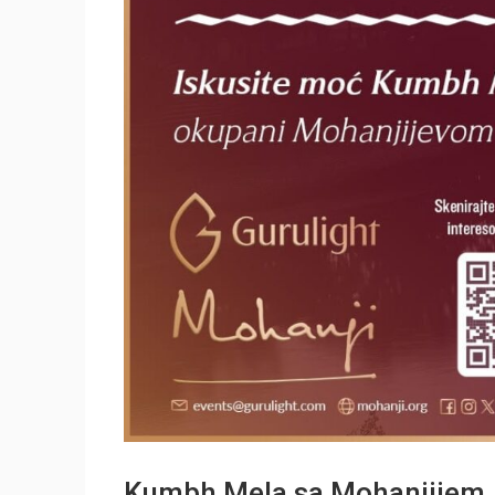
Kumbh Mela sa Mohanjijem