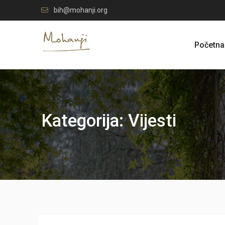
Skip
bih@mohanji.org
to
content
Početna
Kategorija:
Vijesti