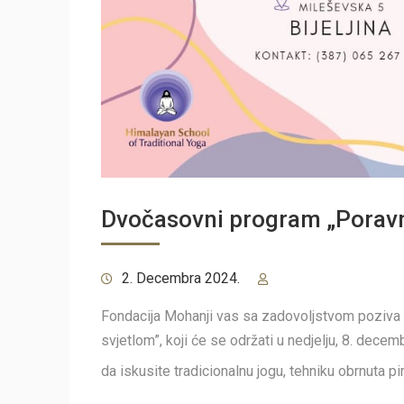
Dvočasovni program „Poravn
2. Decembra 2024.
Fondacija Mohanji vas sa zadovoljstvom poziva
svjetlom”, koji će se održati u nedjelju, 8. decembr
da iskusite tradicionalnu jogu, tehniku obrnuta p