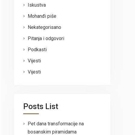
Iskustva
Mohanđi piše
Nekategorisano
Pitanja i odgovori
Podkasti
Vijesti
Vijesti
Posts List
Pet dana transformacije na
bosanskim piramidama