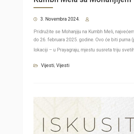
3. Novembra 2024.
Pridružite se Mohanjiju na Kumbh Meli, najveće
do 26. februara 2025. godine. Ovo će biti purna 
lokaciji – u Prayagraju, mjestu susreta triju svet
Vijesti
,
Vijesti