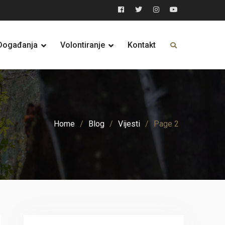
Facebook
Twitter
Instagram
YouTube
Događanja
Volontiranje
Kontakt
Home
Blog
Vijesti
Page 2