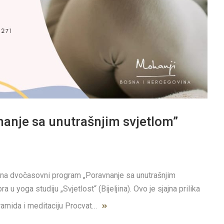
anje sa unutrašnjim svjetlom”
 na dvočasovni program „Poravnanje sa unutrašnjim
a u yoga studiju „Svjetlost“ (Bijeljina). Ovo je sjajna prilika
iramida i meditaciju Procvat…