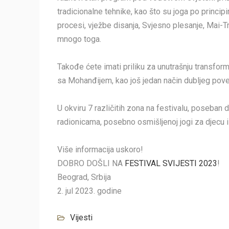
tradicionalne tehnike, kao što su joga po princip
procesi, vježbe disanja, Svjesno plesanje, Mai-Tr
mnogo toga.
Takođe ćete imati priliku za unutrašnju transfor
sa Mohanđijem, kao još jedan način dubljeg pov
U okviru 7 različitih zona na festivalu, poseban 
radionicama, posebno osmišljenoj jogi za djecu
Više informacija uskoro!
DOBRO DOŠLI NA
FESTIVAL SVIJESTI 2023
!
Beograd, Srbija
2. jul 2023. godine
Vijesti