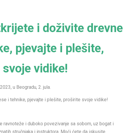
krijete i doživite drevne
e, pjevajte i plešite,
 svoje vidike!
2023, u Beogradu, 2. jula.
se i tehnike, pjevajte i plešite, proširite svoje vidike!
šnje ravnoteže i duboko povezivanje sa sobom, uz bogat i
tih stručnjaka i instruktora. Moći ćete da iskusite