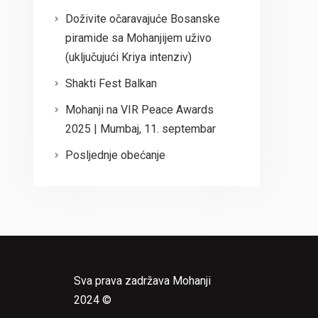
Doživite očaravajuće Bosanske
piramide sa Mohanjijem uživo
(uključujući Kriya intenziv)
Shakti Fest Balkan
Mohanji na VIR Peace Awards
2025 | Mumbaj, 11. septembar
Posljednje obećanje
Sva prava zadržava Mohanji
2024 ©
e