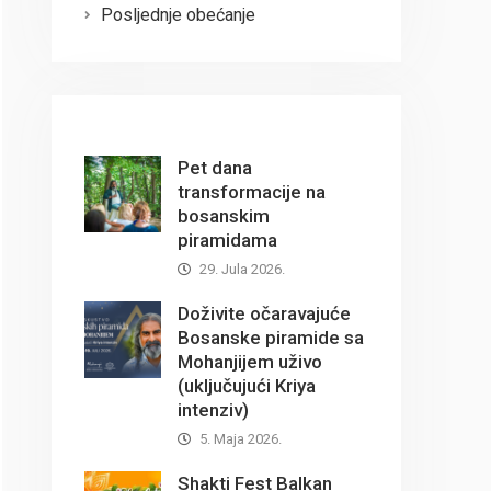
Posljednje obećanje
Pet dana
transformacije na
bosanskim
piramidama
29. Jula 2026.
Doživite očaravajuće
Bosanske piramide sa
Mohanjijem uživo
(uključujući Kriya
intenziv)
5. Maja 2026.
Shakti Fest Balkan