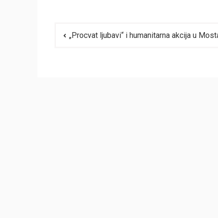
Navigacija
„Procvat ljubavi“ i humanitarna akcija u Most
članaka