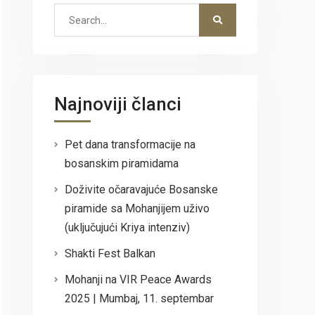
Search
for:
Najnoviji članci
Pet dana transformacije na
bosanskim piramidama
Doživite očaravajuće Bosanske
piramide sa Mohanjijem uživo
(uključujući Kriya intenziv)
Shakti Fest Balkan
Mohanji na VIR Peace Awards
2025 | Mumbaj, 11. septembar