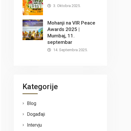
3. Oktobra 2025.
Mohanji na VIR Peace
Awards 2025 |
Mumbaj, 11.
septembar
14. Septembra 2025.
Kategorije
Blog
Događaji
Intervju