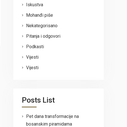
Iskustva
Mohanđi piše
Nekategorisano
Pitanja i odgovori
Podkasti
Vijesti
Vijesti
Posts List
Pet dana transformacije na
bosanskim piramidama