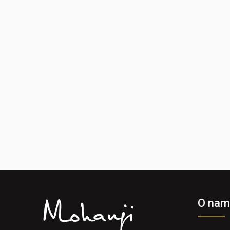
O nam