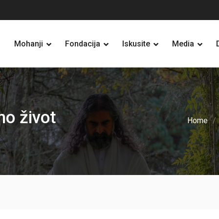
Mohanji
Fondacija
Iskusite
Media
mo život
Home