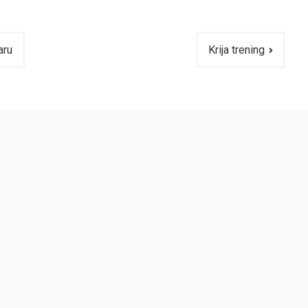
aru
Krija trening