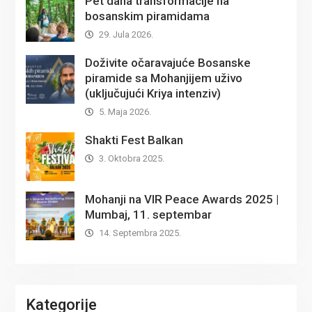
Pet dana transformacije na
bosanskim piramidama
29. Jula 2026.
Doživite očaravajuće Bosanske
piramide sa Mohanjijem uživo
(uključujući Kriya intenziv)
5. Maja 2026.
Shakti Fest Balkan
3. Oktobra 2025.
Mohanji na VIR Peace Awards 2025 |
Mumbaj, 11. septembar
14. Septembra 2025.
Kategorije