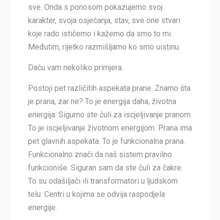
sve. Onda s ponosom pokazujemo svoj
karakter, svoja osjećanja, stav, sve one stvari
koje rado ističemo i kažemo da smo to mi.
Međutim, rijetko razmišljamo ko smo uistinu.
Daću vam nekoliko primjera.
Postoji pet različitih aspekata prane. Znamo šta
je prana, zar ne? To je energija daha, životna
energija. Sigurno ste čuli za iscjeljivanje pranom.
To je iscjeljivanje životnom energijom. Prana ima
pet glavnih aspekata. To je funkcionalna prana.
Funkcionalno znači da naš sistem pravilno
funkcioniše. Siguran sam da ste čuli za čakre.
To su odašiljači ili transformatori u ljudskom
telu. Centri u kojima se odvija raspodjela
energije.