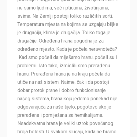
ne samo ljudima, već i pticama, životinjama,
svima. Na Zemlji postoji toliko različitih sorti.
Temperatura mjesta na kojima se uzgajaju biljke
je drugačija, klima je drugačija. Toliko toga je
drugačije. Određena hrana pogodna je za
određeno mjesto. Kada je počela neravnoteža?
Kad smo počeli da miješamo hranu, počeli su i
problemi. Isto tako, izmislili smo prerađenu
hranu. Prerađena hrana je na kraju počela da
utiče na naš sistem. Naime, čak i da postoji
dobar protok prane i dobro funkcionisanje
našeg sistema, hrana koju jedemo ponekad nije
odgovarajuća za naše tijelo, pogotovo ako je
prerađena i pomiješana sa hemikalijama.
Neadekvatna hrana je veliki uzrok povećanog
broja bolesti. U svakom slučaju, kada ne bismo