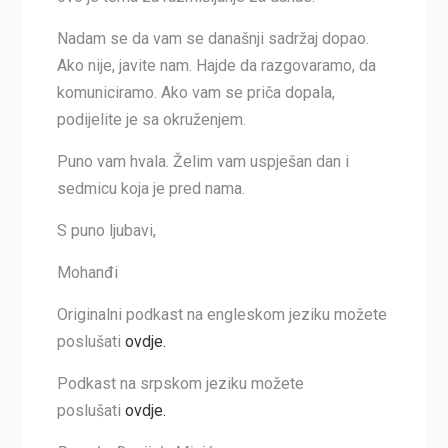
Nadam se da vam se današnji sadržaj dopao.
Ako nije, javite nam. Hajde da razgovaramo, da
komuniciramo. Ako vam se priča dopala,
podijelite je sa okruženjem.
Puno vam hvala. Želim vam uspješan dan i
sedmicu koja je pred nama.
S puno ljubavi,
Mohanđi
Originalni podkast na engleskom jeziku možete
poslušati
ovdje.
Podkast na srpskom jeziku možete
poslušati
ovdje.