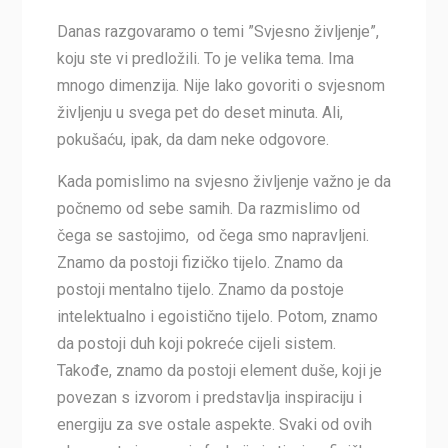
Danas razgovaramo o temi ”Svjesno življenje”,
koju ste vi predložili. To je velika tema. Ima
mnogo dimenzija. Nije lako govoriti o svjesnom
življenju u svega pet do deset minuta. Ali,
pokušaću, ipak, da dam neke odgovore.
Kada pomislimo na svjesno življenje važno je da
počnemo od sebe samih. Da razmislimo od
čega se sastojimo, od čega smo napravljeni.
Znamo da postoji fizičko tijelo. Znamo da
postoji mentalno tijelo. Znamo da postoje
intelektualno i egoistično tijelo. Potom, znamo
da postoji duh koji pokreće cijeli sistem.
Takođe, znamo da postoji element duše, koji je
povezan s izvorom i predstavlja inspiraciju i
energiju za sve ostale aspekte. Svaki od ovih