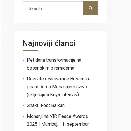
Search
for:
Najnoviji članci
Pet dana transformacije na
bosanskim piramidama
Doživite očaravajuće Bosanske
piramide sa Mohanjijem uživo
(uključujući Kriya intenziv)
Shakti Fest Balkan
Mohanji na VIR Peace Awards
2025 | Mumbaj, 11. septembar