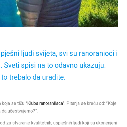
spješni ljudi svijeta, svi su ranoranioci i
. Sveti spisi na to odavno ukazuju.
to trebalo da uradite.
 koja se tiču
”Kluba ranoranilaca”
. Pitanja se kreću od: ”Koje
a da učestvujemo?”.
 za stvaranje kvalitetnih, uspješnih ljudi koji su ukorjenjeni