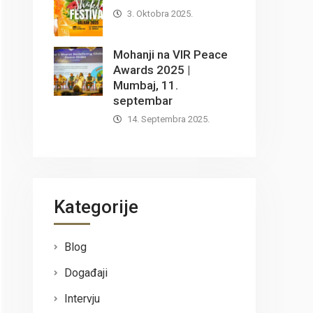
3. Oktobra 2025.
Mohanji na VIR Peace
Awards 2025 |
Mumbaj, 11.
septembar
14. Septembra 2025.
Kategorije
Blog
Događaji
Intervju