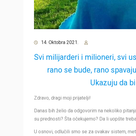
14. Oktobra 2021.
Svi milijarderi i milioneri, svi u
rano se bude, rano spavaju
Ukazuju da bi 
Zdravo, dragi moji prijatelji!
Danas bih želio da odgovorim na nekoliko pitanja
su prednosti? Šta očekujemo? Da li uopšte treb
U osnovi, odlučili smo se za ovakav sistem, metod