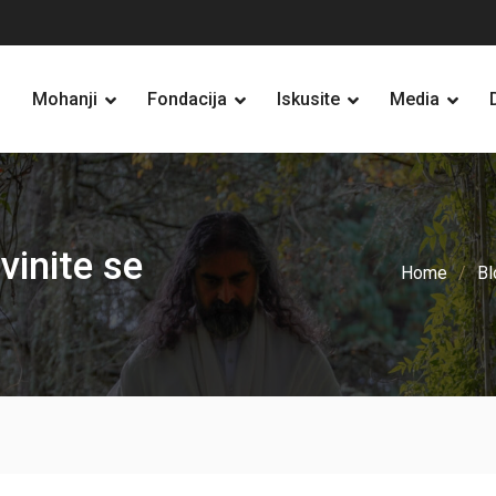
Mohanji
Fondacija
Iskusite
Media
vinite se
Home
Bl