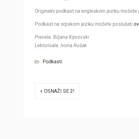
Originalni podkast na engleskom jeziku možete
Podkast na srpskom jeziku možete poslušati
ov
Prevela: Biljana Kiprovski
Lektorisala: Ivona Rušak
Podkasti
Navigacija
OSNAŽI SE 2!
članaka