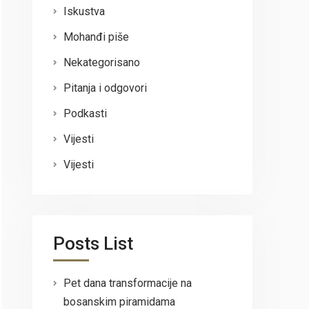
Iskustva
Mohanđi piše
Nekategorisano
Pitanja i odgovori
Podkasti
Vijesti
Vijesti
Posts List
Pet dana transformacije na
bosanskim piramidama