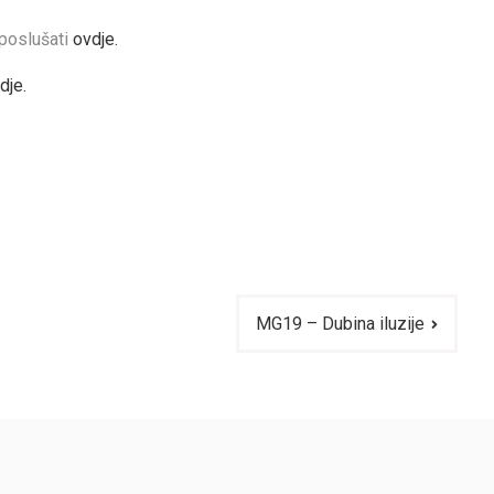
 poslušati
ovdje.
dje.
MG19 – Dubina iluzije