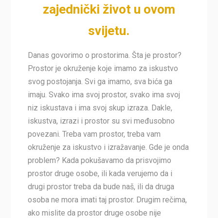
zajednički život u ovom
svijetu.
Danas govorimo o prostorima. Šta je prostor?
Prostor je okruženje koje imamo za iskustvo
svog postojanja. Svi ga imamo, sva bića ga
imaju. Svako ima svoj prostor, svako ima svoj
niz iskustava i ima svoj skup izraza. Dakle,
iskustva, izrazi i prostor su svi međusobno
povezani. Treba vam prostor, treba vam
okruženje za iskustvo i izražavanje. Gde je onda
problem? Kada pokušavamo da prisvojimo
prostor druge osobe, ili kada verujemo da i
drugi prostor treba da bude naš, ili da druga
osoba ne mora imati taj prostor. Drugim rečima,
ako mislite da prostor druge osobe nije