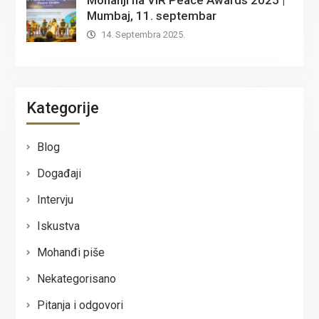
Mumbaj, 11. septembar
14. Septembra 2025.
Kategorije
Blog
Događaji
Intervju
Iskustva
Mohanđi piše
Nekategorisano
Pitanja i odgovori