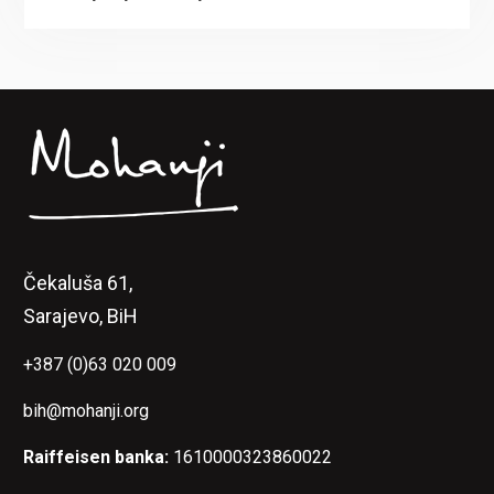
Čekaluša 61,
Sarajevo, BiH
+387 (0)63 020 009
bih@mohanji.org
Raiffeisen banka:
1610000323860022