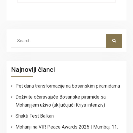
Search
for:
Najnoviji članci
Pet dana transformacije na bosanskim piramidama
Doživite očaravajuće Bosanske piramide sa
Mohanjijem uživo (uključujući Kriya intenziv)
Shakti Fest Balkan
Mohanji na VIR Peace Awards 2025 | Mumbaj, 11.