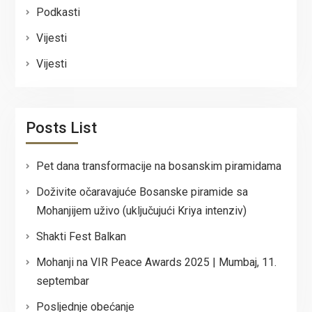
Podkasti
Vijesti
Vijesti
Posts List
Pet dana transformacije na bosanskim piramidama
Doživite očaravajuće Bosanske piramide sa
Mohanjijem uživo (uključujući Kriya intenziv)
Shakti Fest Balkan
Mohanji na VIR Peace Awards 2025 | Mumbaj, 11.
septembar
Posljednje obećanje