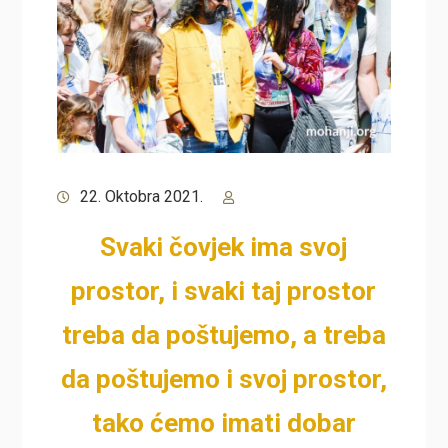
22. Oktobra 2021.
Svaki čovjek ima svoj
prostor, i svaki taj prostor
treba da poštujemo, a treba
da poštujemo i svoj prostor,
tako ćemo imati dobar