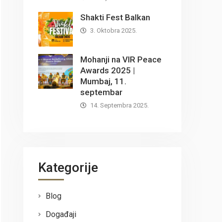
Shakti Fest Balkan
3. Oktobra 2025.
Mohanji na VIR Peace
Awards 2025 |
Mumbaj, 11.
septembar
14. Septembra 2025.
Kategorije
Blog
Događaji