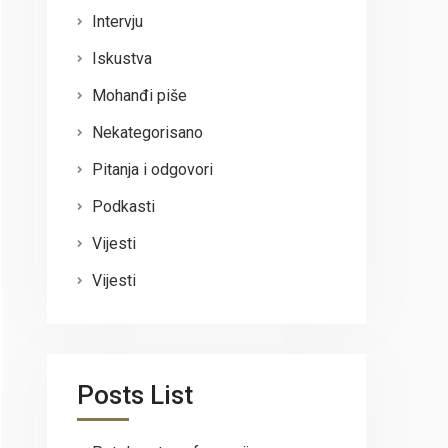
Intervju
Iskustva
Mohanđi piše
Nekategorisano
Pitanja i odgovori
Podkasti
Vijesti
Vijesti
Posts List