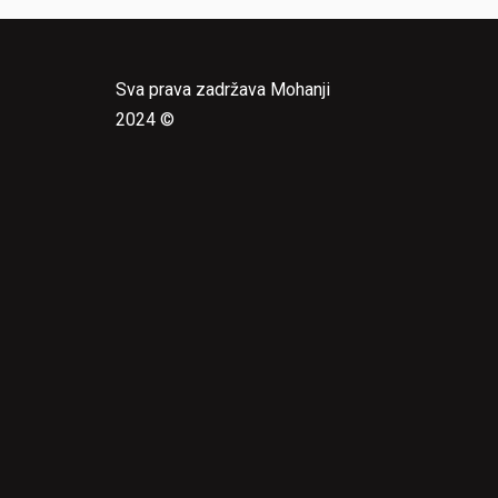
Sva prava zadržava Mohanji
2024 ©
e