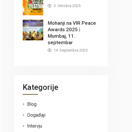
3. Oktobra 2025.
Mohanji na VIR Peace
Awards 2025 |
Mumbaj, 11.
septembar
14. Septembra 2025.
Kategorije
Blog
Događaji
Intervju