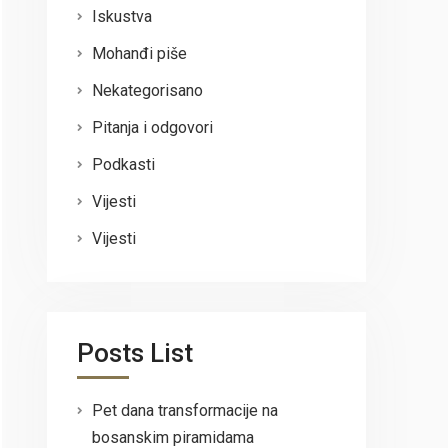
Iskustva
Mohanđi piše
Nekategorisano
Pitanja i odgovori
Podkasti
Vijesti
Vijesti
Posts List
Pet dana transformacije na
bosanskim piramidama