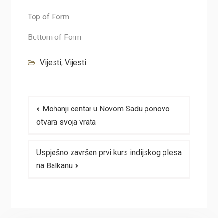
Top of Form
Bottom of Form
Vijesti
,
Vijesti
Navigacija
Mohanji centar u Novom Sadu ponovo
članaka
otvara svoja vrata
Uspješno završen prvi kurs indijskog plesa
na Balkanu