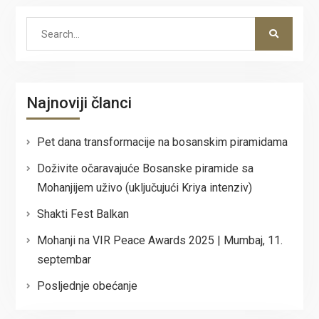
Search
for:
Najnoviji članci
Pet dana transformacije na bosanskim piramidama
Doživite očaravajuće Bosanske piramide sa
Mohanjijem uživo (uključujući Kriya intenziv)
Shakti Fest Balkan
Mohanji na VIR Peace Awards 2025 | Mumbaj, 11.
septembar
Posljednje obećanje