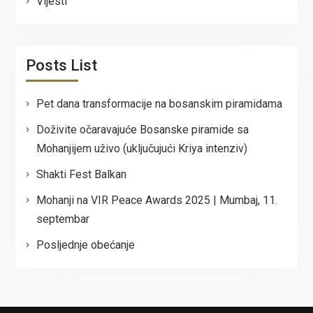
Vijesti
Posts List
Pet dana transformacije na bosanskim piramidama
Doživite očaravajuće Bosanske piramide sa
Mohanjijem uživo (uključujući Kriya intenziv)
Shakti Fest Balkan
Mohanji na VIR Peace Awards 2025 | Mumbaj, 11.
septembar
Posljednje obećanje