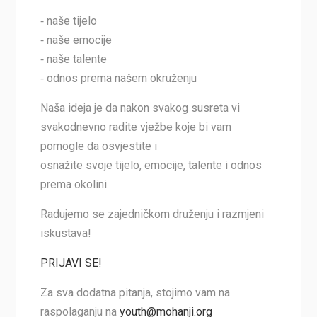
⁃ naše tijelo
⁃ naše emocije
⁃ naše talente
⁃ odnos prema našem okruženju
Naša ideja je da nakon svakog susreta vi
svakodnevno radite vježbe koje bi vam
pomogle da osvjestite i
osnažite svoje tijelo, emocije, talente i odnos
prema okolini.
Radujemo se zajedničkom druženju i razmjeni
iskustava!
PRIJAVI SE!
Za sva dodatna pitanja, stojimo vam na
raspolaganju na
youth@mohanji.org