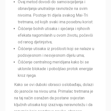
Ovaj metod dovodi do samoiscjeljenja i
obnavljanja unutrašnje ravnoteže na svim
nivoima. Postoje tri dijela svakog Mai-Tri
tretmana, od kojih svaki ima posebnu korist:
Čišćenje bolnih utisaka i sjećanja i njihovih
efekata nagomilanih u ovom životu, počevši
od ranog djetinjstva;
Čišćenje utisaka iz prošlosti koji se nalaze u
podsvjesnom i nesvjesnom dijelu uma;
Čišćenje centralnog meridijana kako bi se
uklonile blokade i poboljšao protok energije
kroz njega.
Kako se ovi duboki obrasci oslobađaju, dolazi
do jasnoće na nivou uma. Primalac tretmana je
na taj način osnažen da postane svjestan
ključnih utisaka koji izazivaju neravnotežu i da