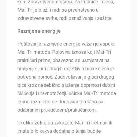
kom zdravstvenom stanju. Za trudnice i djecu,
Mai-Tri je blaži i radi se prvenstveno u
zdravstvene svrhe, radi osnaživanja i zaštite.
Razmjena energije
Poštovanje razmjene energije važan je aspekt
Mai-Tri metoda. Polovina iznosa koji Mai-Tri
praktičari prime, obavezno se usmjerava na
hranjenje ljudi i drugih osjetljivih bića kojima je
potrebna pomoć. Zadovoljavanje gladi drugog
bića kroz nesebično služenje doprinosi dubini
čišćenja i uravnoteženju učinka Mai-Tri metoda.
Iznos razmjene se dogovara direktno sa
odabranim praktičarem/praktičarkom.
Ukoliko želite da zakažete Mai-Tri tretman ili
imate bilo kakva dodatna pitanja, budite