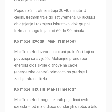
čišćenja su duboki.
Pojedinačni tretmani traju 30-40 minuta. U
cjelini, tretman traje do sat vremena, uključujući
objašnjenja i razmjenu iskustava, dok grupni
tretmani mogu trajati od 60 do 90 minuta.
Ko može izvoditi Mai-Tri metod?
Mai-Tri metod izvode inicirani praktičari koji se
povezuju sa sviješću Mohanjija, prenoseći
energiju kroz svoje dlanove na čakre
(energetske centre) primaoca sa prednje i
zadnje strane tijela.
Ko može iskusiti Mai-Tri metod?
Mai-Tri metod mogu iskusiti pojedinci svih
uzrasta – od male djece do starijih osoba, u bilo