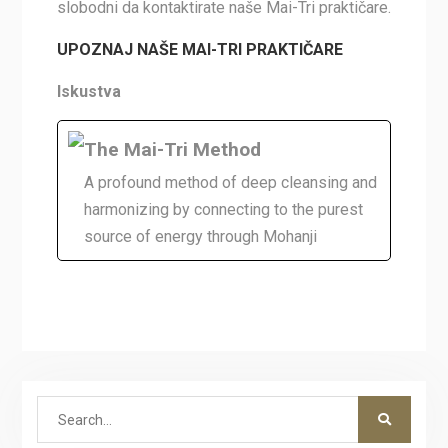
slobodni da kontaktirate naše Mai-Tri praktičare.
UPOZNAJ NAŠE MAI-TRI PRAKTIČARE
Iskustva
The Mai-Tri Method
A profound method of deep cleansing and
harmonizing by connecting to the purest
source of energy through Mohanji
Search
for: