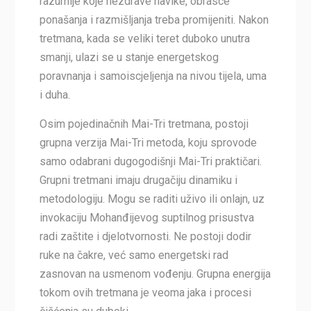
razumije koje nezdrave navike, obrasce
ponašanja i razmišljanja treba promijeniti. Nakon
tretmana, kada se veliki teret duboko unutra
smanji, ulazi se u stanje energetskog
poravnanja i samoiscjeljenja na nivou tijela, uma
i duha.
Osim pojedinačnih Mai-Tri tretmana, postoji
grupna verzija Mai-Tri metoda, koju sprovode
samo odabrani dugogodišnji Mai-Tri praktičari.
Grupni tretmani imaju drugačiju dinamiku i
metodologiju. Mogu se raditi uživo ili onlajn, uz
invokaciju Mohanđijevog suptilnog prisustva
radi zaštite i djelotvornosti. Ne postoji dodir
ruke na čakre, već samo energetski rad
zasnovan na usmenom vođenju. Grupna energija
tokom ovih tretmana je veoma jaka i procesi