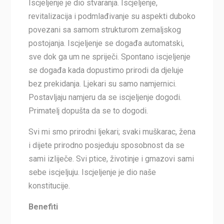
Iscjeljenje je dio stvaranja. Iscjeljenje,
revitalizacija i podmlađivanje su aspekti duboko
povezani sa samom strukturom zemaljskog
postojanja. Iscjeljenje se događa automatski,
sve dok ga um ne spriječi. Spontano iscjeljenje
se događa kada dopustimo prirodi da djeluje
bez prekidanja. Ljekari su samo namjernici.
Postavljaju namjeru da se iscjeljenje dogodi.
Primatelj dopušta da se to dogodi.
Svi mi smo prirodni ljekari; svaki muškarac, žena
i dijete prirodno posjeduju sposobnost da se
sami izliječe. Svi ptice, životinje i gmazovi sami
sebe iscjeljuju. Iscjeljenje je dio naše
konstitucije.
Benefiti