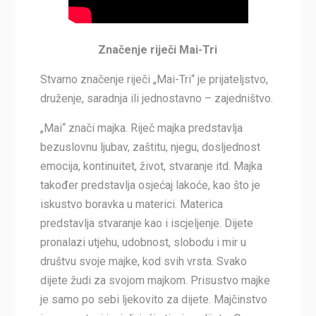
Značenje riječi Mai-Tri
Stvarno značenje riječi „Mai-Tri“ je prijateljstvo,
druženje, saradnja ili jednostavno – zajedništvo.
„Mai“ znači majka. Riječ majka predstavlja
bezuslovnu ljubav, zaštitu, njegu, dosljednost
emocija, kontinuitet, život, stvaranje itd. Majka
također predstavlja osjećaj lakoće, kao što je
iskustvo boravka u materici. Materica
predstavlja stvaranje kao i iscjeljenje. Dijete
pronalazi utjehu, udobnost, slobodu i mir u
društvu svoje majke, kod svih vrsta. Svako
dijete žudi za svojom majkom. Prisustvo majke
je samo po sebi ljekovito za dijete. Majčinstvo