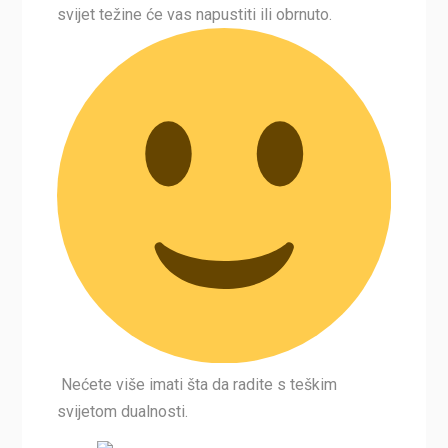
svijet težine će vas napustiti ili obrnuto.
Nećete više imati šta da radite s teškim
svijetom dualnosti.