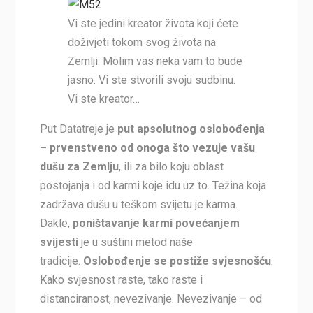
Vi ste jedini kreator života koji ćete
doživjeti tokom svog života na
Zemlji. Molim vas neka vam to bude
jasno. Vi ste stvorili svoju sudbinu.
Vi ste kreator…
Put Datatreje je
put apsolutnog oslobođenja
– prvenstveno od onoga što vezuje vašu
dušu za Zemlju
, ili za bilo koju oblast
postojanja i od karmi koje idu uz to. Težina koja
zadržava dušu u teškom svijetu je karma.
Dakle,
poništavanje karmi povećanjem
svijesti
je u suštini metod naše
tradicije.
Oslobođenje se postiže svjesnošću
.
Kako svjesnost raste, tako raste i
distanciranost, nevezivanje. Nevezivanje – od