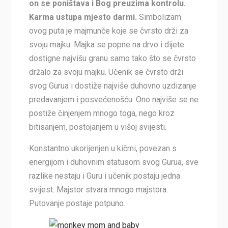
on se poništava i Bog preuzima kontrolu.
Karma ustupa mjesto darmi.
Simbolizam
ovog puta je majmunče koje se čvrsto drži za
svoju majku. Majka se popne na drvo i dijete
dostigne najvišu granu samo tako što se čvrsto
držalo za svoju majku. Učenik se čvrsto drži
svog Gurua i dostiže najviše duhovno uzdizanje
predavanjem i posvećenošću. Ono najviše se ne
postiže činjenjem mnogo toga, nego kroz
bitisanjem, postojanjem u višoj svijesti.
Konstantno ukorijenjen u kičmi, povezan s
energijom i duhovnim statusom svog Gurua, sve
razlike nestaju i Guru i učenik postaju jedna
svijest. Majstor stvara mnogo majstora.
Putovanje postaje potpuno.