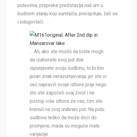
putevima, prepreke predstavlja naš um u
budnom stanju koji sumnjiča, preispituje, žali se
i odugovlači.
… Ali, ako ste mislili da biste mogli
da izaberete svoj put dok
ispunjavate svoju sudbinu, to bi bio
jasan znak nerazumjevanja, jer ste vi
već napravili svoje izbore prije nego
što ste započeli ovaj život i ne
postoji više izbora za vas, čim ste
krenuli na svoj izabrani put. Na putu
sudbine teško da može doći do
promjene, mada su moguće male
varijacije.