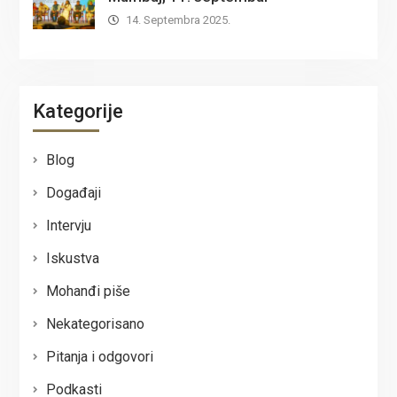
14. Septembra 2025.
Kategorije
Blog
Događaji
Intervju
Iskustva
Mohanđi piše
Nekategorisano
Pitanja i odgovori
Podkasti