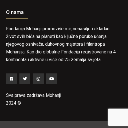
O nama
Fondacija Mohanji promoviše mir, nenasilje i skladan
život svih bića na planeti kao ključne poruke učenja
njegovog osnivača, duhovnog majstora i filantropa
Mohanjija. Kao dio globalne Fondacija registrovane na 4
kontinenta i aktivne u više od 25 zemalja svijeta.
Facebook
Twitter
Instagram
YouTube
Sva prava zadržava Mohanji
2024 ©