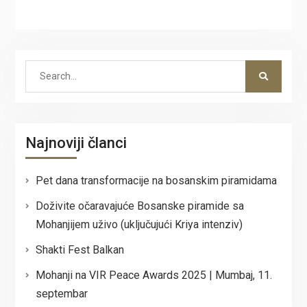
Search
for:
Najnoviji članci
Pet dana transformacije na bosanskim piramidama
Doživite očaravajuće Bosanske piramide sa
Mohanjijem uživo (uključujući Kriya intenziv)
Shakti Fest Balkan
Mohanji na VIR Peace Awards 2025 | Mumbaj, 11.
septembar