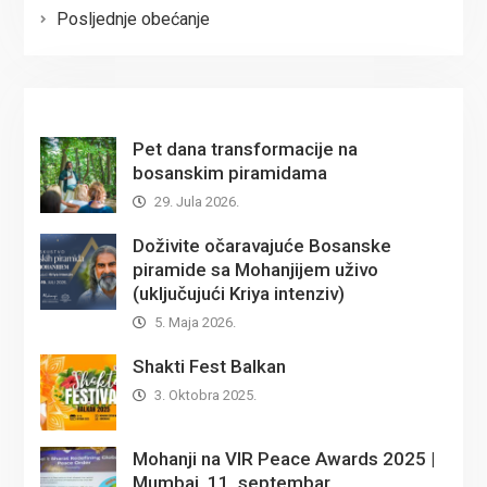
Posljednje obećanje
Pet dana transformacije na
bosanskim piramidama
29. Jula 2026.
Doživite očaravajuće Bosanske
piramide sa Mohanjijem uživo
(uključujući Kriya intenziv)
5. Maja 2026.
Shakti Fest Balkan
3. Oktobra 2025.
Mohanji na VIR Peace Awards 2025 |
Mumbaj, 11. septembar