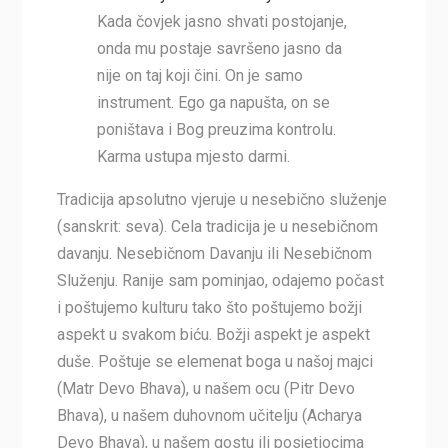
Kada čovjek jasno shvati postojanje,
onda mu postaje savršeno jasno da
nije on taj koji čini. On je samo
instrument. Ego ga napušta, on se
poništava i Bog preuzima kontrolu.
Karma ustupa mjesto darmi.
Tradicija apsolutno vjeruje u nesebično služenje
(sanskrit: seva). Cela tradicija je u nesebičnom
davanju. Nesebičnom Davanju ili Nesebičnom
Služenju. Ranije sam pominjao, odajemo počast
i poštujemo kulturu tako što poštujemo božji
aspekt u svakom biću. Božji aspekt je aspekt
duše. Poštuje se elemenat boga u našoj majci
(Matr Devo Bhava), u našem ocu (Pitr Devo
Bhava), u našem duhovnom učitelju (Acharya
Devo Bhava), u našem gostu ili posjetiocima