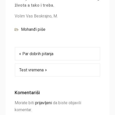
života a tako i treba.
Volim Vas Beskrajno, M.
Mohanđi piše
Navigacija
Par dobrih pitanja
članaka
Test vremena
Komentariši
Morate biti
prijavljeni
da biste objavili
komentar.