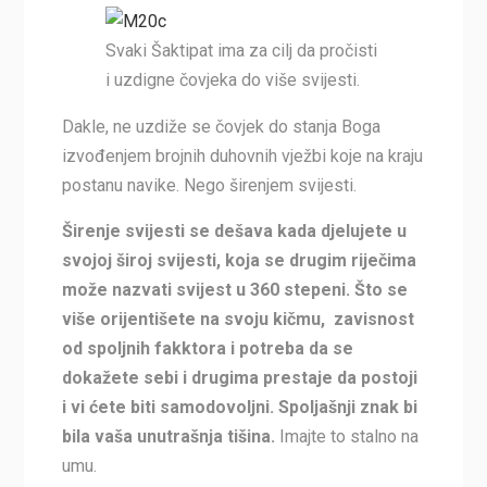
Svaki Šaktipat ima za cilj da pročisti
i uzdigne čovjeka do više svijesti.
Dakle, ne uzdiže se čovjek do stanja Boga
izvođenjem brojnih duhovnih vježbi koje na kraju
postanu navike. Nego širenjem svijesti.
Širenje svijesti se dešava kada djelujete u
svojoj široj svijesti, koja se drugim riječima
može nazvati svijest u 360 stepeni. Što se
više orijentišete na svoju kičmu, zavisnost
od spoljnih fakktora i potreba da se
dokažete sebi i drugima prestaje da postoji
i vi ćete biti samodovoljni. Spoljašnji znak bi
bila vaša unutrašnja tišina.
Imajte to stalno na
umu.