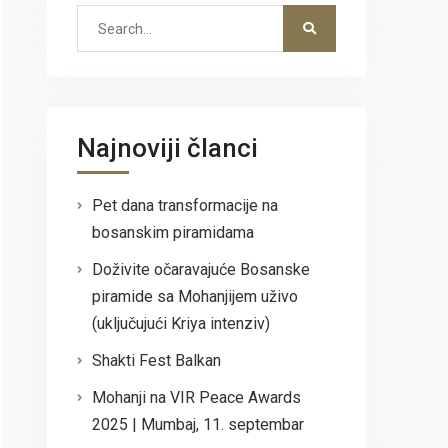
Search
for:
Najnoviji članci
Pet dana transformacije na
bosanskim piramidama
Doživite očaravajuće Bosanske
piramide sa Mohanjijem uživo
(uključujući Kriya intenziv)
Shakti Fest Balkan
Mohanji na VIR Peace Awards
2025 | Mumbaj, 11. septembar