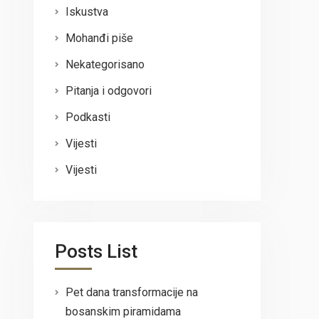
Iskustva
Mohanđi piše
Nekategorisano
Pitanja i odgovori
Podkasti
Vijesti
Vijesti
Posts List
Pet dana transformacije na
bosanskim piramidama