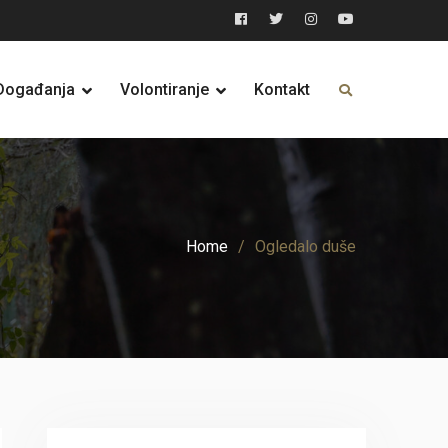
Facebook
Twitter
Instagram
YouTube
Događanja
Volontiranje
Kontakt
Home
Ogledalo duše