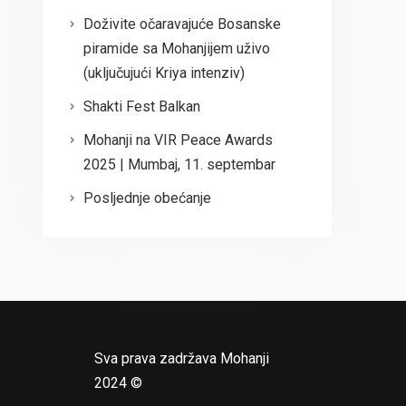
Doživite očaravajuće Bosanske
piramide sa Mohanjijem uživo
(uključujući Kriya intenziv)
Shakti Fest Balkan
Mohanji na VIR Peace Awards
2025 | Mumbaj, 11. septembar
Posljednje obećanje
Sva prava zadržava Mohanji
2024 ©
e