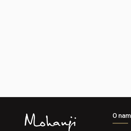
O nam