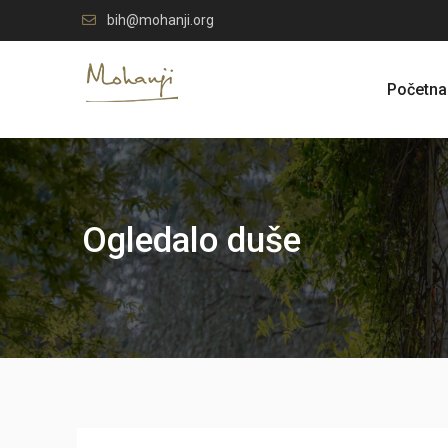
Skip
bih@mohanji.org
to
content
Početna
Ogledalo duše