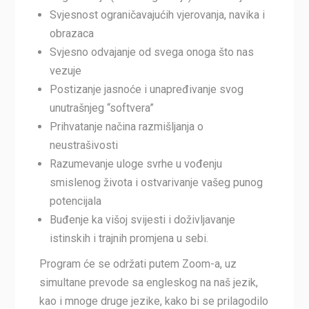
Svjesnost ograničavajućih vjerovanja, navika i
obrazaca
Svjesno odvajanje od svega onoga što nas
vezuje
Postizanje jasnoće i unapređivanje svog
unutrašnjeg “softvera”
Prihvatanje načina razmišljanja o
neustrašivosti
Razumevanje uloge svrhe u vođenju
smislenog života i ostvarivanje vašeg punog
potencijala
Buđenje ka višoj svijesti i doživljavanje
istinskih i trajnih promjena u sebi.
Program će se održati putem Zoom-a, uz
simultane prevode sa engleskog na naš jezik,
kao i mnoge druge jezike, kako bi se prilagodilo