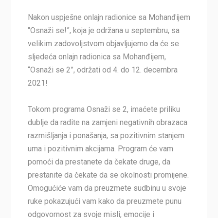
Nakon uspješne onlajn radionice sa Mohanđijem
“Osnaži se!”, koja je održana u septembru, sa
velikim zadovoljstvom objavljujemo da će se
sljedeća onlajn radionica sa Mohanđijem,
“Osnaži se 2”, održati od 4. do 12. decembra
2021!
Tokom programa Osnaži se 2, imaćete priliku
dublje da radite na zamjeni negativnih obrazaca
razmišljanja i ponašanja, sa pozitivnim stanjem
uma i pozitivnim akcijama. Program će vam
pomoći da prestanete da čekate druge, da
prestanite da čekate da se okolnosti promijene.
Omogućiće vam da preuzmete sudbinu u svoje
ruke pokazujući vam kako da preuzmete punu
odgovornost za svoje misli, emocije i