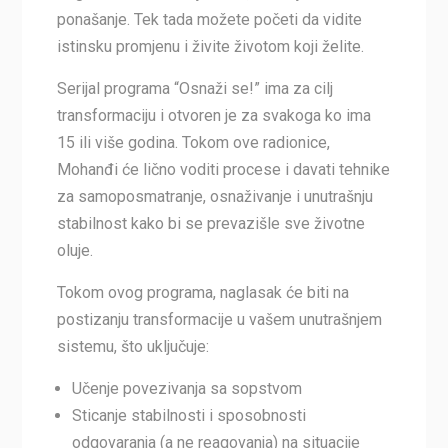
ponašanje. Tek tada možete početi da vidite
istinsku promjenu i živite životom koji želite.
Serijal programa “Osnaži se!” ima za cilj
transformaciju i otvoren je za svakoga ko ima
15 ili više godina. Tokom ove radionice,
Mohanđi će lično voditi procese i davati tehnike
za samoposmatranje, osnaživanje i unutrašnju
stabilnost kako bi se prevazišle sve životne
oluje.
Tokom ovog programa, naglasak će biti na
postizanju transformacije u vašem unutrašnjem
sistemu, što uključuje:
Učenje povezivanja sa sopstvom
Sticanje stabilnosti i sposobnosti
odgovaranja (a ne reagovanja) na situacije