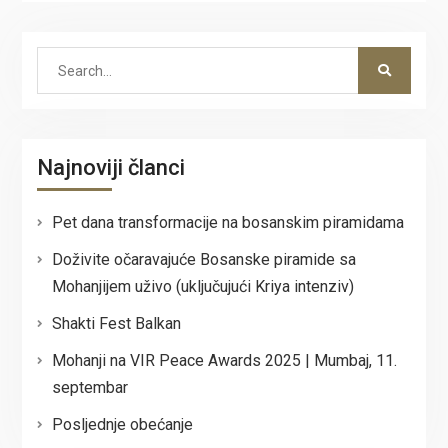
Search
for:
Najnoviji članci
Pet dana transformacije na bosanskim piramidama
Doživite očaravajuće Bosanske piramide sa
Mohanjijem uživo (uključujući Kriya intenziv)
Shakti Fest Balkan
Mohanji na VIR Peace Awards 2025 | Mumbaj, 11.
septembar
Posljednje obećanje