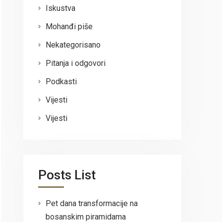
Iskustva
Mohanđi piše
Nekategorisano
Pitanja i odgovori
Podkasti
Vijesti
Vijesti
Posts List
Pet dana transformacije na
bosanskim piramidama