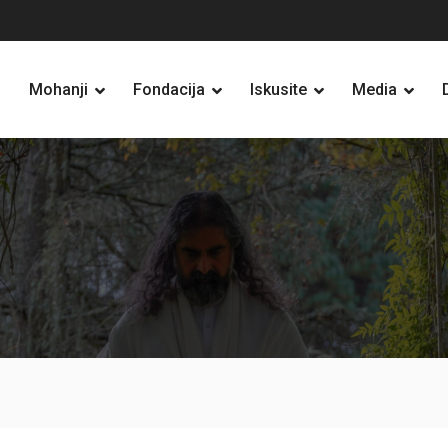
Mohanji
Fondacija
Iskusite
Media