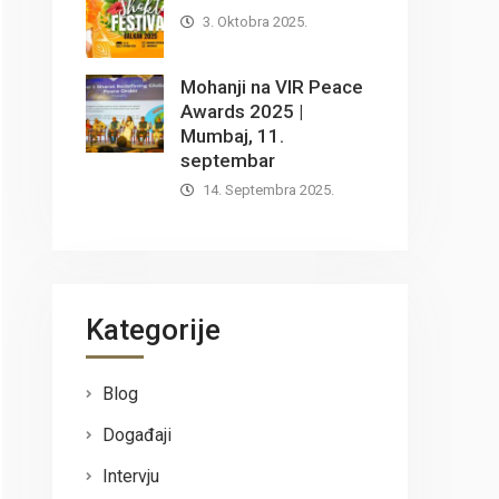
3. Oktobra 2025.
Mohanji na VIR Peace
Awards 2025 |
Mumbaj, 11.
septembar
14. Septembra 2025.
Kategorije
Blog
Događaji
Intervju