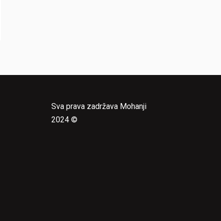
Sva prava zadržava Mohanji
2024 ©
e