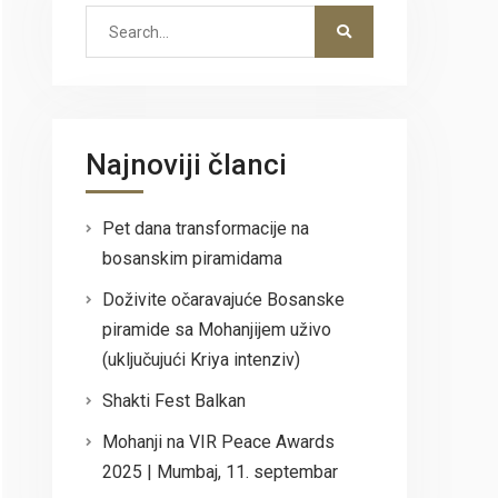
Search
for:
Najnoviji članci
Pet dana transformacije na
bosanskim piramidama
Doživite očaravajuće Bosanske
piramide sa Mohanjijem uživo
(uključujući Kriya intenziv)
Shakti Fest Balkan
Mohanji na VIR Peace Awards
2025 | Mumbaj, 11. septembar