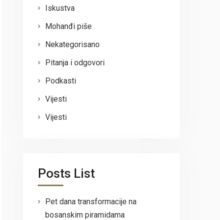
Iskustva
Mohanđi piše
Nekategorisano
Pitanja i odgovori
Podkasti
Vijesti
Vijesti
Posts List
Pet dana transformacije na
bosanskim piramidama