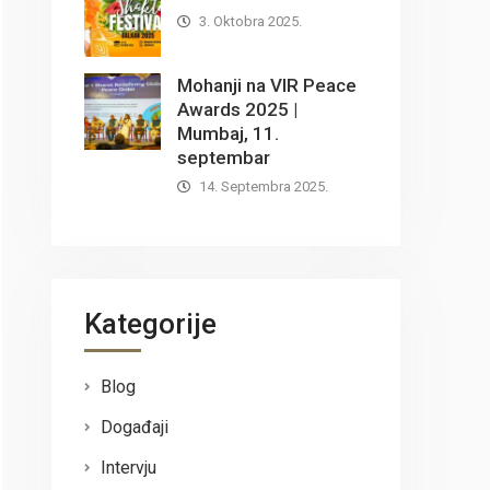
3. Oktobra 2025.
Mohanji na VIR Peace
Awards 2025 |
Mumbaj, 11.
septembar
14. Septembra 2025.
Kategorije
Blog
Događaji
Intervju