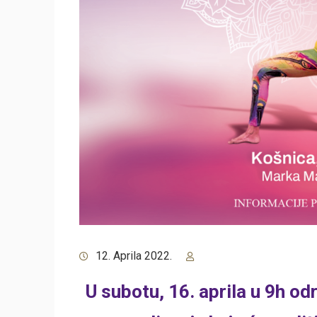
12. Aprila 2022.
U subotu, 16. aprila u 9h o