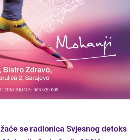
držaće se radionica Svjesnog detoks