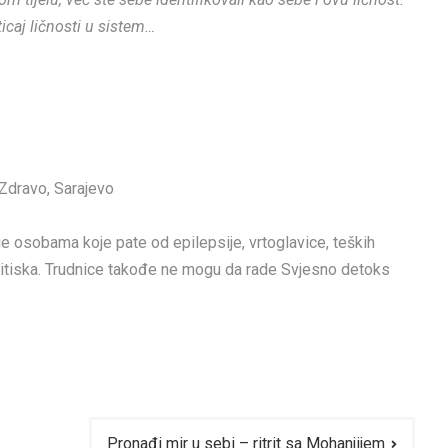
icaj ličnosti u sistem…
 Zdravo, Sarajevo
e osobama koje pate od epilepsije, vrtoglavice, teških
ritiska. Trudnice takođe ne mogu da rade Svjesno detoks
Pronađi mir u sebi – ritrit sa Mohanjijem