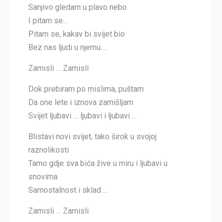
Sanjivo gledam u plavo nebo
I pitam se…
Pitam se, kakav bi svijet bio
Bez nas ljudi u njemu….
Zamisli … Zamisli
Dok prebiram po mislima, puštam
Da one lete i iznova zamišljam
Svijet ljubavi … ljubavi i ljubavi …
Blistavi novi svijet, tako širok u svojoj
raznolikosti
Tamo gdje sva bića žive u miru i ljubavi u
snovima
Samostalnost i sklad …
Zamisli … Zamisli