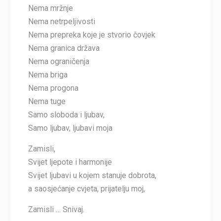
Nema mržnje
Nema netrpeljivosti
Nema prepreka koje je stvorio čovjek
Nema granica država
Nema ograničenja
Nema briga
Nema progona
Nema tuge
Samo sloboda i ljubav,
Samo ljubav, ljubavi moja
Zamisli,
Svijet ljepote i harmonije
Svijet ljubavi u kojem stanuje dobrota,
a saosjećanje cvjeta, prijatelju moj,
Zamisli … Snivaj.