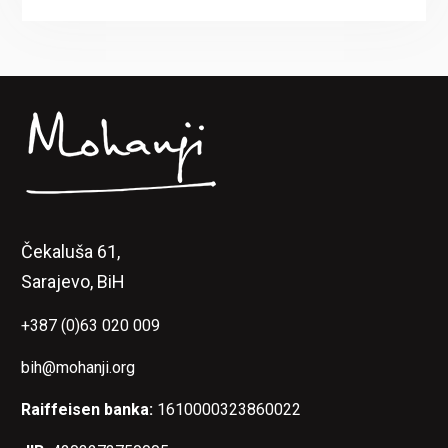
Čekaluša 61,
Sarajevo, BiH
+387 (0)63 020 009
bih@mohanji.org
Raiffeisen banka:
1610000323860022