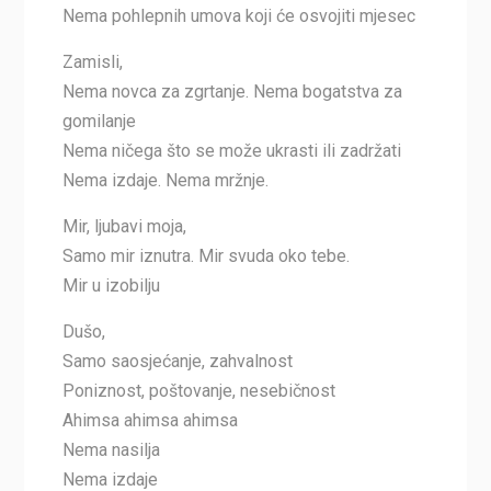
Nema pohlepnih umova koji će osvojiti mjesec
Zamisli,
Nema novca za zgrtanje. Nema bogatstva za
gomilanje
Nema ničega što se može ukrasti ili zadržati
Nema izdaje. Nema mržnje.
Mir, ljubavi moja,
Samo mir iznutra. Mir svuda oko tebe.
Mir u izobilju
Dušo,
Samo saosjećanje, zahvalnost
Poniznost, poštovanje, nesebičnost
Ahimsa ahimsa ahimsa
Nema nasilja
Nema izdaje