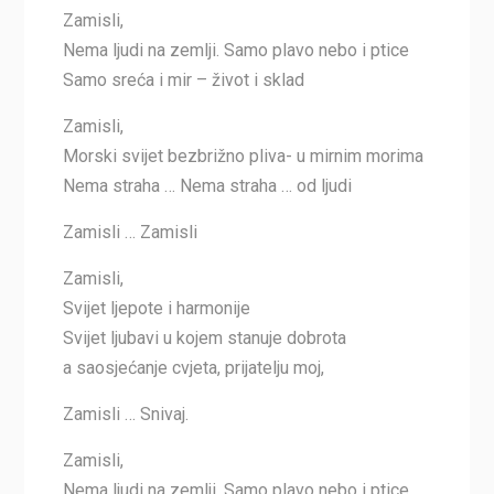
Zamisli,
Nema ljudi na zemlji. Samo plavo nebo i ptice
Samo sreća i mir – život i sklad
Zamisli,
Morski svijet bezbrižno pliva- u mirnim morima
Nema straha … Nema straha … od ljudi
Zamisli … Zamisli
Zamisli,
Svijet ljepote i harmonije
Svijet ljubavi u kojem stanuje dobrota
a saosjećanje cvjeta, prijatelju moj,
Zamisli … Snivaj.
Zamisli,
Nema ljudi na zemlji. Samo plavo nebo i ptice