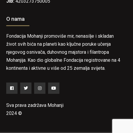
JIB:
4203273750005
O nama
Fondacija Mohanji promoviše mir, nenasilje i skladan
život svih bića na planeti kao ključne poruke učenja
njegovog osnivača, duhovnog majstora i filantropa
Mohanjija. Kao dio globalne Fondacija registrovane na 4
kontinenta i aktivne u više od 25 zemalja svijeta.
Facebook
Twitter
Instagram
YouTube
Sva prava zadržava Mohanji
2024 ©