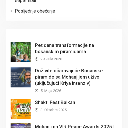
septembar
Posljednje obećanje
Pet dana transformacije na
bosanskim piramidama
29. Jula 2026.
Doživite očaravajuće Bosanske
piramide sa Mohanjijem uživo
(uključujući Kriya intenziv)
5. Maja 2026.
Shakti Fest Balkan
3. Oktobra 2025.
Mohanji na VIR Peace Awards 2025 |