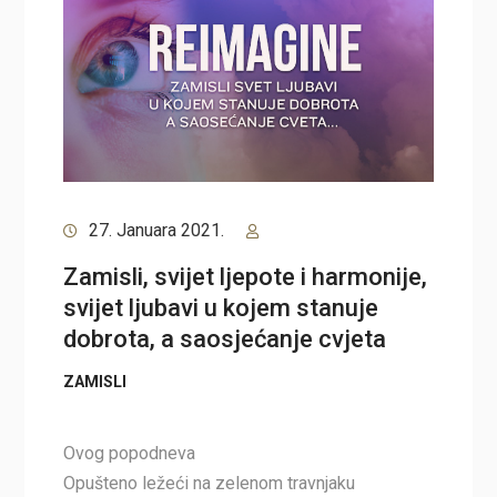
27. Januara 2021.
Zamisli, svijet ljepote i harmonije,
svijet ljubavi u kojem stanuje
dobrota, a saosjećanje cvjeta
ZAMISLI
Ovog popodneva
Opušteno ležeći na zelenom travnjaku