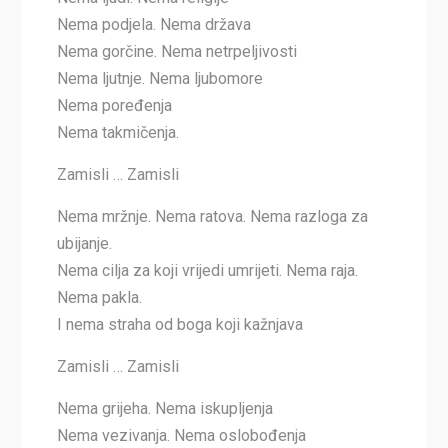
Nema podjela. Nema država
Nema gorčine. Nema netrpeljivosti
Nema ljutnje. Nema ljubomore
Nema poređenja
Nema takmičenja.
Zamisli … Zamisli
Nema mržnje. Nema ratova. Nema razloga za
ubijanje.
Nema cilja za koji vrijedi umrijeti. Nema raja.
Nema pakla.
I nema straha od boga koji kažnjava
Zamisli … Zamisli
Nema grijeha. Nema iskupljenja
Nema vezivanja. Nema oslobođenja