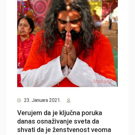
23. Januara 2021.
Verujem da je ključna poruka
danas osnaživanje sveta da
shvati da je ženstvenost veoma