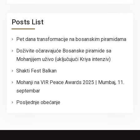
Posts List
Pet dana transformacije na bosanskim piramidama
Doživite očaravajuće Bosanske piramide sa
Mohanjijem uživo (uključujući Kriya intenziv)
Shakti Fest Balkan
Mohanji na VIR Peace Awards 2025 | Mumbaj, 11.
septembar
Posljednje obećanje