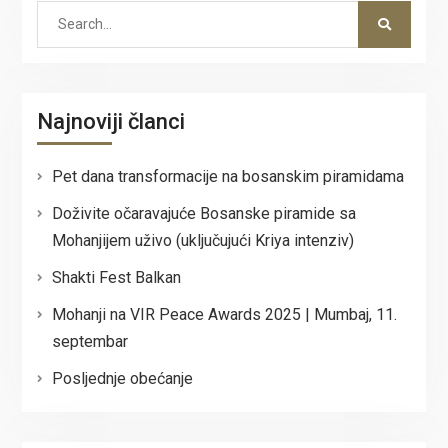
Search
for:
Najnoviji članci
Pet dana transformacije na bosanskim piramidama
Doživite očaravajuće Bosanske piramide sa
Mohanjijem uživo (uključujući Kriya intenziv)
Shakti Fest Balkan
Mohanji na VIR Peace Awards 2025 | Mumbaj, 11.
septembar
Posljednje obećanje