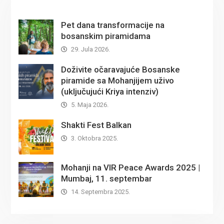
Pet dana transformacije na
bosanskim piramidama
29. Jula 2026.
Doživite očaravajuće Bosanske
piramide sa Mohanjijem uživo
(uključujući Kriya intenziv)
5. Maja 2026.
Shakti Fest Balkan
3. Oktobra 2025.
Mohanji na VIR Peace Awards 2025 |
Mumbaj, 11. septembar
14. Septembra 2025.