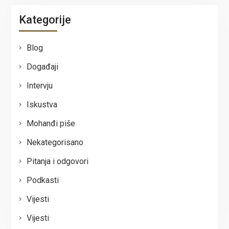
Kategorije
Blog
Događaji
Intervju
Iskustva
Mohanđi piše
Nekategorisano
Pitanja i odgovori
Podkasti
Vijesti
Vijesti