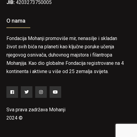
JIB:
4203273750005
O nama
Fondacija Mohanji promoviše mir, nenasilje i skladan
život svih bića na planeti kao ključne poruke učenja
njegovog osnivača, duhovnog majstora i filantropa
Mohanjija. Kao dio globalne Fondacija registrovane na 4
kontinenta i aktivne u više od 25 zemalja svijeta.
Facebook
Twitter
Instagram
YouTube
Sva prava zadržava Mohanji
2024 ©