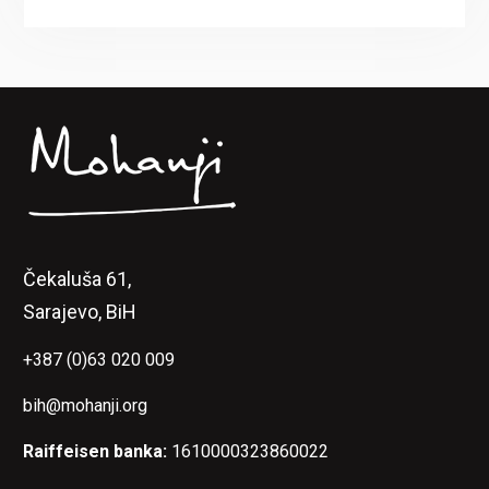
Čekaluša 61,
Sarajevo, BiH
+387 (0)63 020 009
bih@mohanji.org
Raiffeisen banka:
1610000323860022