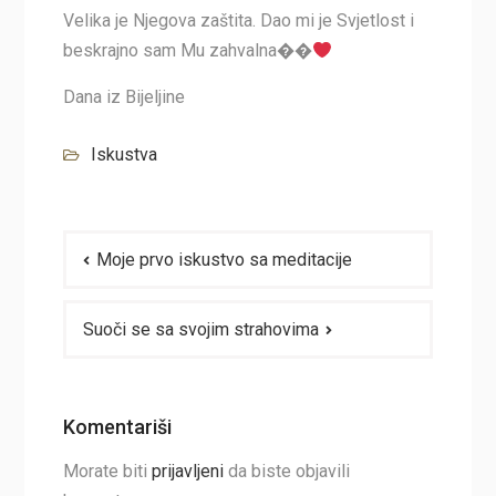
Velika je Njegova zaštita. Dao mi je Svjetlost i
beskrajno sam Mu zahvalna��
Dana iz Bijeljine
Iskustva
Navigacija
Moje prvo iskustvo sa meditacije
članaka
Suoči se sa svojim strahovima
Komentariši
Morate biti
prijavljeni
da biste objavili