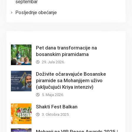
septembar
Posljednje obećanje
Pet dana transformacije na
bosanskim piramidama
29. Jula 2026.
Doživite očaravajuće Bosanske
piramide sa Mohanjijem uživo
(uključujući Kriya intenziv)
5. Maja 2026.
Shakti Fest Balkan
3. Oktobra 2025.
Mohanji na VIR Peace Awards 2025 |