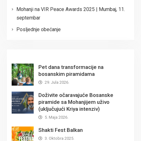
Mohanji na VIR Peace Awards 2025 | Mumbaj, 11.
septembar
Posljednje obećanje
Pet dana transformacije na
bosanskim piramidama
29. Jula 2026.
Doživite očaravajuće Bosanske
piramide sa Mohanjijem uživo
(uključujući Kriya intenziv)
5. Maja 2026.
Shakti Fest Balkan
3. Oktobra 2025.