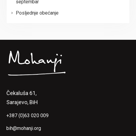
septembar
Posljednje obećanje
Čekaluša 61,
Sarajevo, BiH
+387 (0)63 020 009
bih@mohanji.org