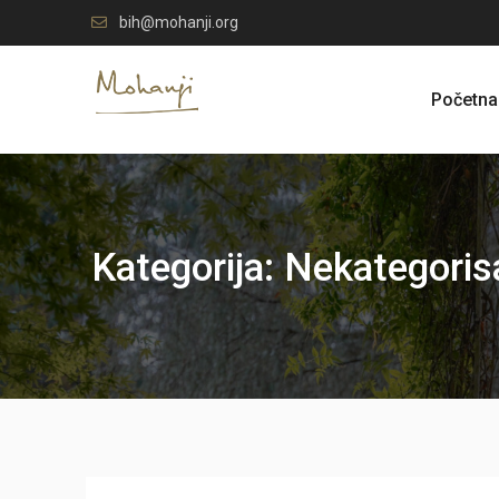
Skip
bih@mohanji.org
to
content
Početna
Kategorija:
Nekategoris