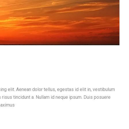
g elit. Aenean dolor tellus, egestas id elit in, vestibulum
es risus tincidunt a. Nullam id neque ipsum. Duis posuere
maximus