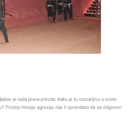
jubav je naša prava priroda. Kako je to ostvarljivo u ovom
cu? Postoji mnogo agresije, nije li opravdano da se odgovori