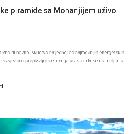
ske piramide sa Mohanjijem uživo
ativno duhovno iskustvo na jednoj od najmoćnijih energetskih
e neizvjesno i preplavljujuće, ovo je prostor da se utemeljite u
ti