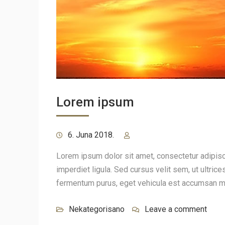
Lorem ipsum
6. Juna 2018.
Lorem ipsum dolor sit amet, consectetur adipiscin
imperdiet ligula. Sed cursus velit sem, ut ultric
fermentum purus, eget vehicula est accumsan 
Nekategorisano
Leave a comment