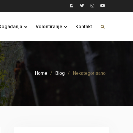
Facebook
Twitter
Instagram
YouTube
Događanja
Volontiranje
Kontakt
Home
Blog
Nekategorisano