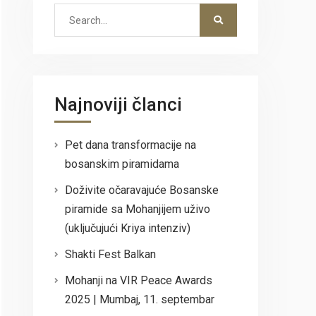
Search
for:
Najnoviji članci
Pet dana transformacije na
bosanskim piramidama
Doživite očaravajuće Bosanske
piramide sa Mohanjijem uživo
(uključujući Kriya intenziv)
Shakti Fest Balkan
Mohanji na VIR Peace Awards
2025 | Mumbaj, 11. septembar