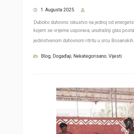
1. Augusta 2025.
Duboko duhovno iskustvo na jednoj od energetski 
kojem se vrijeme usporava, unutrašnji glas postaje
jedinstvenom duhovnom ritritu u srcu Bosanski
Blog
,
Događaji
,
Nekategorisano
,
Vijesti