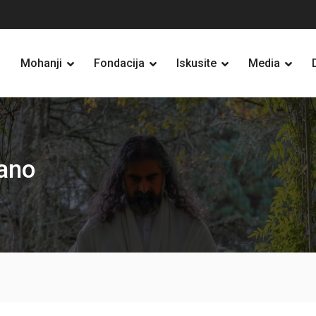
Mohanji
Fondacija
Iskusite
Media
ano