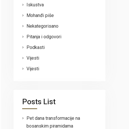
Iskustva
Mohanđi piše
Nekategorisano
Pitanja i odgovori
Podkasti
Vijesti
Vijesti
Posts List
Pet dana transformacije na
bosanskim piramidama