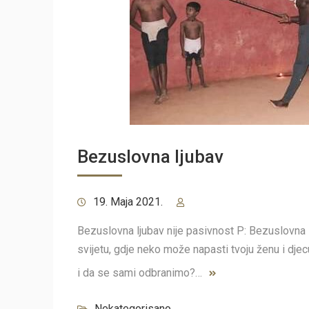
Bezuslovna ljubav
19. Maja 2021.
Bezuslovna ljubav nije pasivnost P: Bezuslovna l
svijetu, gdje neko može napasti tvoju ženu i dje
i da se sami odbranimo?…
Nekategorisano