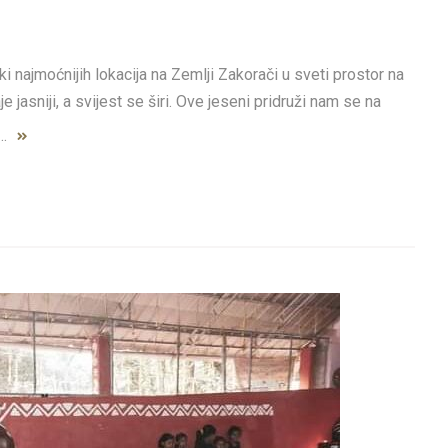
najmoćnijih lokacija na Zemlji Zakorači u sveti prostor na
 jasniji, a svijest se širi. Ove jeseni pridruži nam se na
h…