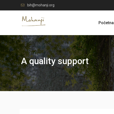
Skip
bih@mohanji.org
to
content
Početna
A quality support