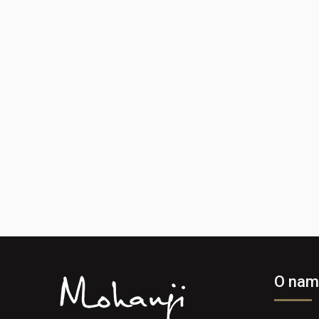
O nam