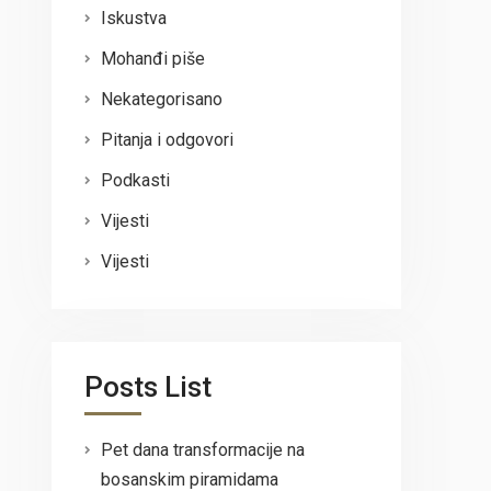
Iskustva
Mohanđi piše
Nekategorisano
Pitanja i odgovori
Podkasti
Vijesti
Vijesti
Posts List
Pet dana transformacije na
bosanskim piramidama