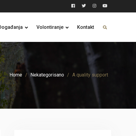
Facebook
Twitter
Instagram
YouTube
Događanja
Volontiranje
Kontakt
Home
Nekategorisano
A quality support