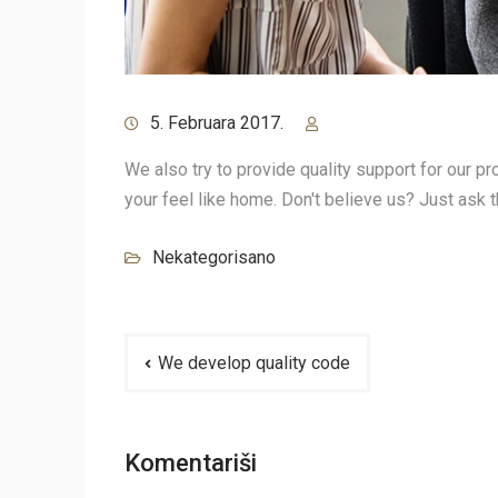
5. Februara 2017.
We also try to provide quality support for our 
your feel like home. Don't believe us? Just ask
Nekategorisano
Navigacija
We develop quality code
članaka
Komentariši