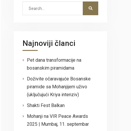
Search
for:
Najnoviji članci
Pet dana transformacije na
bosanskim piramidama
Doživite očaravajuće Bosanske
piramide sa Mohanjijem uživo
(uključujući Kriya intenziv)
Shakti Fest Balkan
Mohanji na VIR Peace Awards
2025 | Mumbaj, 11. septembar