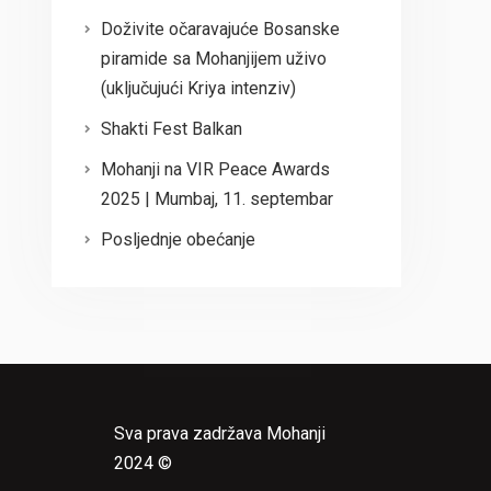
Doživite očaravajuće Bosanske
piramide sa Mohanjijem uživo
(uključujući Kriya intenziv)
Shakti Fest Balkan
Mohanji na VIR Peace Awards
2025 | Mumbaj, 11. septembar
Posljednje obećanje
Sva prava zadržava Mohanji
2024 ©
e