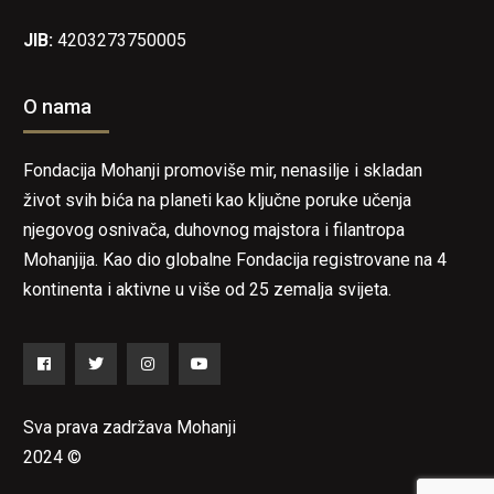
JIB:
4203273750005
O nama
Fondacija Mohanji promoviše mir, nenasilje i skladan
život svih bića na planeti kao ključne poruke učenja
njegovog osnivača, duhovnog majstora i filantropa
Mohanjija. Kao dio globalne Fondacija registrovane na 4
kontinenta i aktivne u više od 25 zemalja svijeta.
Facebook
Twitter
Instagram
YouTube
Sva prava zadržava Mohanji
2024 ©