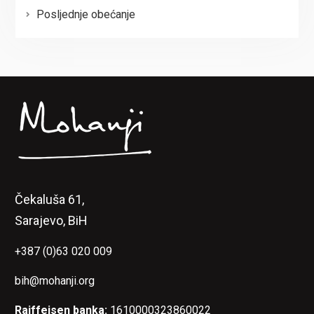
Posljednje obećanje
Čekaluša 61,
Sarajevo, BiH
+387 (0)63 020 009
bih@mohanji.org
Raiffeisen banka:
1610000323860022