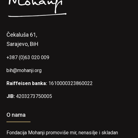
Čekaluša 61,
Sarajevo, BiH
+387 (0)63 020 009
bih@mohanji.org
Raiffeisen banka:
1610000323860022
JIB:
4203273750005
O nama
Fondacija Mohanji promoviše mir, nenasilje i skladan