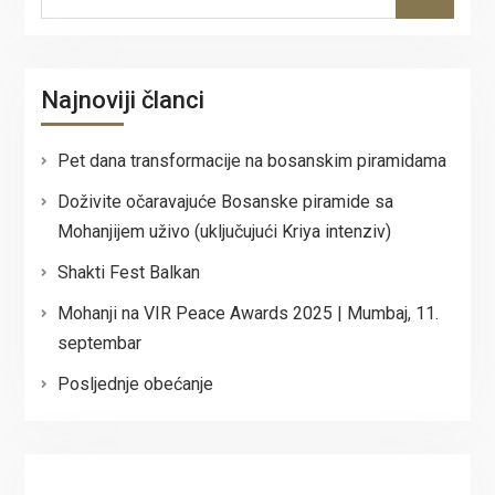
for:
Najnoviji članci
Pet dana transformacije na bosanskim piramidama
Doživite očaravajuće Bosanske piramide sa
Mohanjijem uživo (uključujući Kriya intenziv)
Shakti Fest Balkan
Mohanji na VIR Peace Awards 2025 | Mumbaj, 11.
septembar
Posljednje obećanje