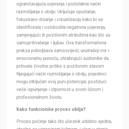
ograničavajuća uvjerenja i podstakne način
razmišljanja o obilju. Uključuje opuštanje,
fokusirano disanje i vizualizaciju kako bi se
identificirala i oslobodila negativna uvjerenja,
zamjenjujući ih pozitivnim atributima kao što su
samoprihvatanje i ljubav. Ova transformativna
praksa poboljšava samosvijest, unutrašnji mir i
emocionalnu jasnoću, ohrabrujući sudionike da
prihvate životne prilike s pozitivnim stavom.
Njegujući način razmišljanja o obilju, pojedinci
mogu otključati svoj puni potencijal, postižući
veće ispunjenje i otpornost u svom ličnom i
profesionalnom životu.
Kako funkcioniše proces obilja?
Proces počinje tako što učesnik udobno sjedne,