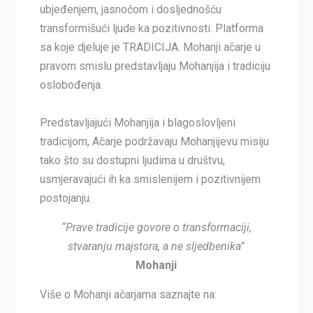
ubjeđenjem, jasnoćom i dosljednošću
transformišući ljude ka pozitivnosti. Platforma
sa koje djeluje je TRADICIJA. Mohanji ačarje u
pravom smislu predstavljaju Mohanjija i tradiciju
oslobođenja.
Predstavljajući Mohanjija i blagoslovljeni
tradicijom, Ačarje podržavaju Mohanjijevu misiju
tako što su dostupni ljudima u društvu,
usmjeravajući ih ka smislenijem i pozitivnijem
postojanju.
“Prave tradicije govore o transformaciji,
stvaranju majstora, a ne sljedbenika”
Mohanji
Više o Mohanji ačarjama saznajte na: