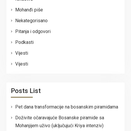
Mohanđi piše
Nekategorisano
Pitanja i odgovori
Podkasti
Vijesti
Vijesti
Posts List
Pet dana transformacije na bosanskim piramidama
Doživite očaravajuće Bosanske piramide sa
Mohanjijem uživo (uključujući Kriya intenziv)