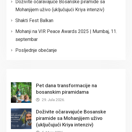
Doživite očaravajuće Bosanske piramide sa
Mohanjijem uživo (uključujući Kriya intenziv)
Shakti Fest Balkan
Mohanji na VIR Peace Awards 2025 | Mumbaj, 11.
septembar
Posljednje obećanje
Pet dana transformacije na
bosanskim piramidama
29. Jula 2026.
Doživite očaravajuće Bosanske
piramide sa Mohanjijem uživo
(uključujući Kriya intenziv)