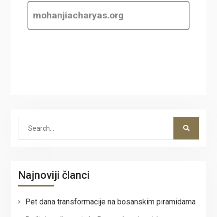
mohanjiacharyas.org
Search
for:
Najnoviji članci
Pet dana transformacije na bosanskim piramidama