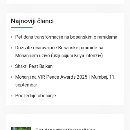
Najnoviji članci
Pet dana transformacije na bosanskim piramidama
Doživite očaravajuće Bosanske piramide sa
Mohanjijem uživo (uključujući Kriya intenziv)
Shakti Fest Balkan
Mohanji na VIR Peace Awards 2025 | Mumbaj, 11.
septembar
Posljednje obećanje