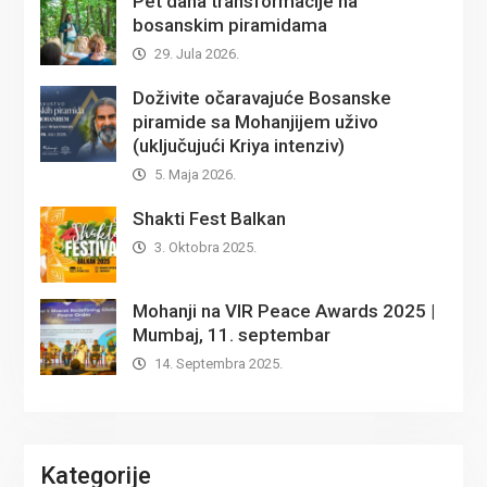
Pet dana transformacije na
bosanskim piramidama
29. Jula 2026.
Doživite očaravajuće Bosanske
piramide sa Mohanjijem uživo
(uključujući Kriya intenziv)
5. Maja 2026.
Shakti Fest Balkan
3. Oktobra 2025.
Mohanji na VIR Peace Awards 2025 |
Mumbaj, 11. septembar
14. Septembra 2025.
Kategorije