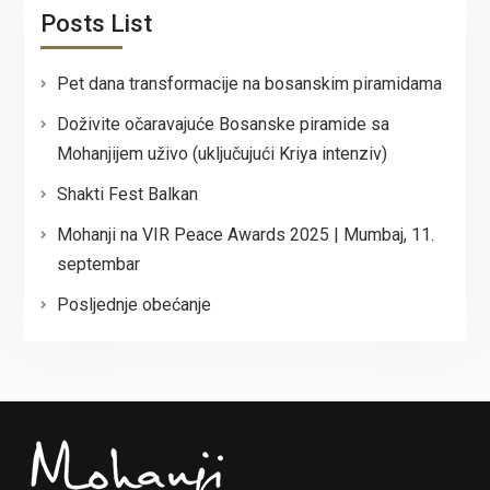
Posts List
Pet dana transformacije na bosanskim piramidama
Doživite očaravajuće Bosanske piramide sa
Mohanjijem uživo (uključujući Kriya intenziv)
Shakti Fest Balkan
Mohanji na VIR Peace Awards 2025 | Mumbaj, 11.
septembar
Posljednje obećanje