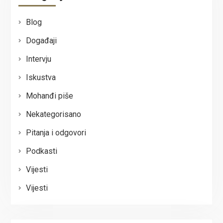
Blog
Događaji
Intervju
Iskustva
Mohanđi piše
Nekategorisano
Pitanja i odgovori
Podkasti
Vijesti
Vijesti