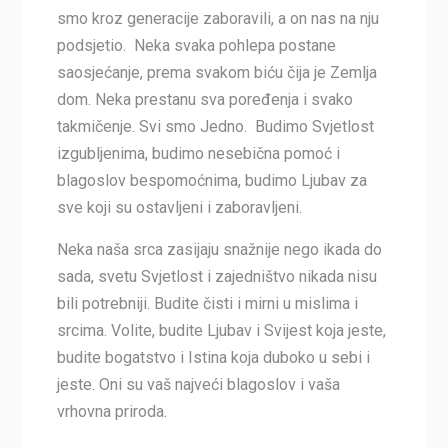
smo kroz generacije zaboravili, a on nas na nju
podsjetio. Neka svaka pohlepa postane
saosjećanje, prema svakom biću čija je Zemlja
dom. Neka prestanu sva poređenja i svako
takmičenje. Svi smo Jedno. Budimo Svjetlost
izgubljenima, budimo nesebična pomoć i
blagoslov bespomoćnima, budimo Ljubav za
sve koji su ostavljeni i zaboravljeni.
Neka naša srca zasijaju snažnije nego ikada do
sada, svetu Svjetlost i zajedništvo nikada nisu
bili potrebniji. Budite čisti i mirni u mislima i
srcima. Volite, budite Ljubav i Svijest koja jeste,
budite bogatstvo i Istina koja duboko u sebi i
jeste. Oni su vaš najveći blagoslov i vaša
vrhovna priroda.