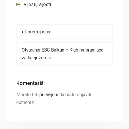
Vijesti
,
Vijesti
Navigacija
Lorem ipsum
članaka
Otvaranje EBC Balkan – Klub ranoranilaca
za tinejdžere
Komentariši
Morate biti
prijavljeni
da biste objavili
komentar.