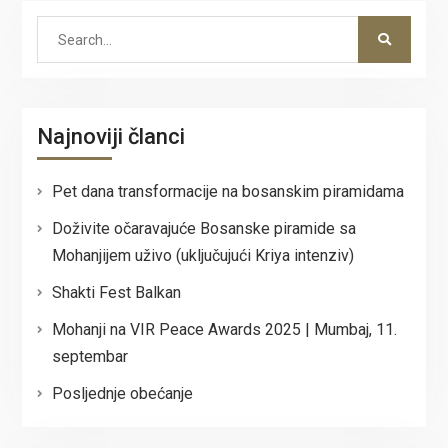
Search
for:
Najnoviji članci
Pet dana transformacije na bosanskim piramidama
Doživite očaravajuće Bosanske piramide sa
Mohanjijem uživo (uključujući Kriya intenziv)
Shakti Fest Balkan
Mohanji na VIR Peace Awards 2025 | Mumbaj, 11.
septembar
Posljednje obećanje