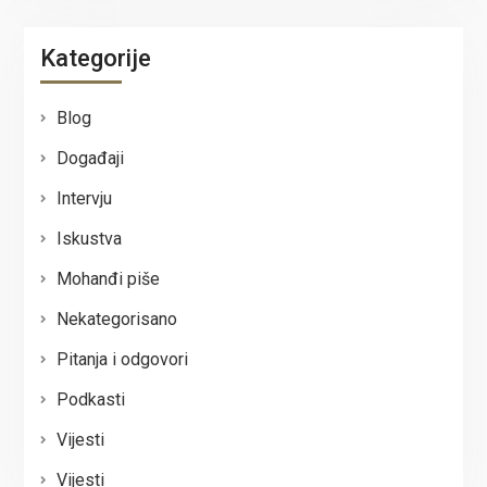
Kategorije
Blog
Događaji
Intervju
Iskustva
Mohanđi piše
Nekategorisano
Pitanja i odgovori
Podkasti
Vijesti
Vijesti