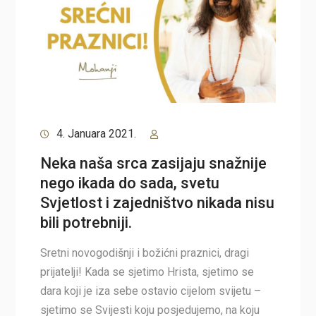
4. Januara 2021.
Neka naša srca zasijaju snažnije
nego ikada do sada, svetu
Svjetlost i zajedništvo nikada nisu
bili potrebniji.
Sretni novogodišnji i božićni praznici, dragi
prijatelji! Kada se sjetimo Hrista, sjetimo se
dara koji je iza sebe ostavio cijelom svijetu –
sjetimo se Svijesti koju posjedujemo, na koju