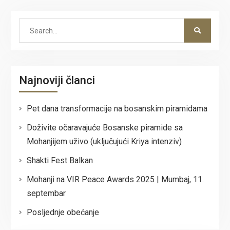
Search
for:
Najnoviji članci
Pet dana transformacije na bosanskim piramidama
Doživite očaravajuće Bosanske piramide sa
Mohanjijem uživo (uključujući Kriya intenziv)
Shakti Fest Balkan
Mohanji na VIR Peace Awards 2025 | Mumbaj, 11.
septembar
Posljednje obećanje