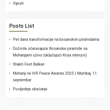
Vijesti
Posts List
Pet dana transformacije na bosanskim piramidama
Doživite očaravajuće Bosanske piramide sa
Mohanjijem uživo (uključujući Kriya intenziv)
Shakti Fest Balkan
Mohanji na VIR Peace Awards 2025 | Mumbaj, 11.
septembar
Posljednje obećanje