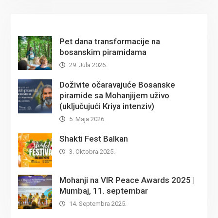
Pet dana transformacije na
bosanskim piramidama
29. Jula 2026.
Doživite očaravajuće Bosanske
piramide sa Mohanjijem uživo
(uključujući Kriya intenziv)
5. Maja 2026.
Shakti Fest Balkan
3. Oktobra 2025.
Mohanji na VIR Peace Awards 2025 |
Mumbaj, 11. septembar
14. Septembra 2025.