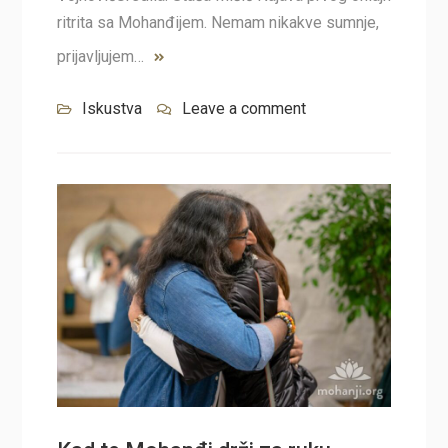
ritrita sa Mohanđijem. Nemam nikakve sumnje,
prijavljujem…
Iskustva
Leave a comment