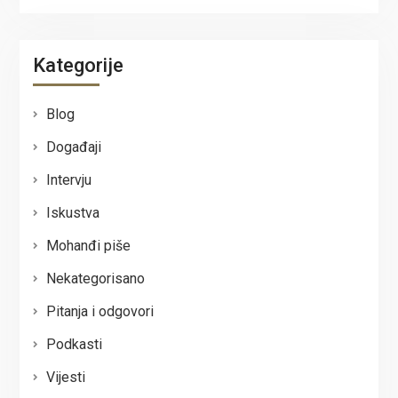
Kategorije
Blog
Događaji
Intervju
Iskustva
Mohanđi piše
Nekategorisano
Pitanja i odgovori
Podkasti
Vijesti