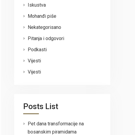
Iskustva
Mohanđi piše
Nekategorisano
Pitanja i odgovori
Podkasti
Vijesti
Vijesti
Posts List
Pet dana transformacije na
bosanskim piramidama