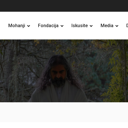
Mohanji
Fondacija
Iskusite
Media