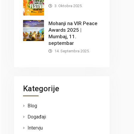
3. Oktobra 2025.
Mohanji na VIR Peace
Awards 2025 |
Mumbaj, 11.
septembar
14. Septembra 2025.
Kategorije
Blog
Događaji
Intervju