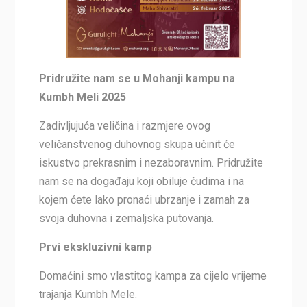
Pridružite nam se u Mohanji
kampu na
Kumbh Meli 2025
Zadivljujuća veličina i razmjere ovog
veličanstvenog duhovnog skupa učinit će
iskustvo prekrasnim i nezaboravnim. Pridružite
nam se na događaju koji obiluje čudima i na
kojem ćete lako pronaći ubrzanje i zamah za
svoja duhovna i zemaljska putovanja.
Prvi ekskluzivni kamp
Domaćini smo vlastitog kampa za cijelo vrijeme
trajanja Kumbh Mele.