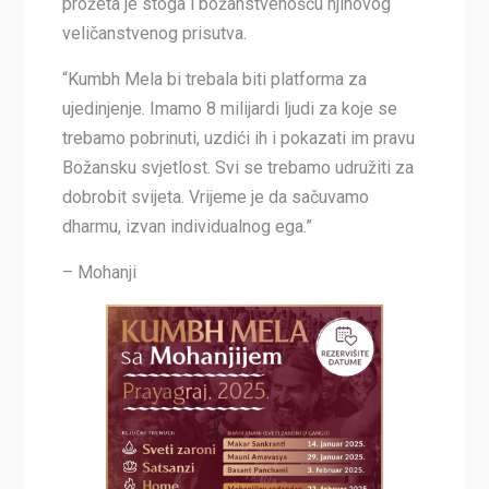
prožeta je stoga i božanstvenošću njihovog
veličanstvenog prisutva.
“Kumbh Mela bi trebala biti platforma za
ujedinjenje. Imamo 8 milijardi ljudi za koje se
trebamo pobrinuti, uzdići ih i pokazati im pravu
Božansku svjetlost. Svi se trebamo udružiti za
dobrobit svijeta. Vrijeme je da sačuvamo
dharmu, izvan individualnog ega.”
– Mohanji