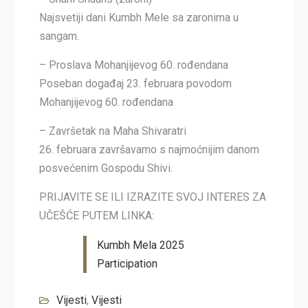
Najsvetiji dani Kumbh Mele sa zaronima u
sangam.
– Proslava Mohanjijevog 60. rođendana
Poseban događaj 23. februara povodom
Mohanjijevog 60. rođendana
– Završetak na Maha Shivaratri
26.⁠ ⁠februara završavamo s najmoćnijim danom
posvećenim Gospodu Shivi.
PRIJAVITE SE ILI IZRAZITE SVOJ INTERES ZA
UČEŠĆE PUTEM LINKA:
Kumbh Mela 2025
Participation
Vijesti
,
Vijesti