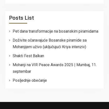
Posts List
Pet dana transformacije na bosanskim piramidama
Doživite očaravajuće Bosanske piramide sa
Mohanjijem uživo (uključujući Kriya intenziv)
Shakti Fest Balkan
Mohanji na VIR Peace Awards 2025 | Mumbaj, 11.
septembar
Posljednje obećanje