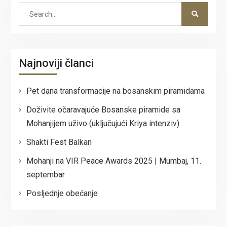
Search
for:
Najnoviji članci
Pet dana transformacije na bosanskim piramidama
Doživite očaravajuće Bosanske piramide sa
Mohanjijem uživo (uključujući Kriya intenziv)
Shakti Fest Balkan
Mohanji na VIR Peace Awards 2025 | Mumbaj, 11.
septembar
Posljednje obećanje