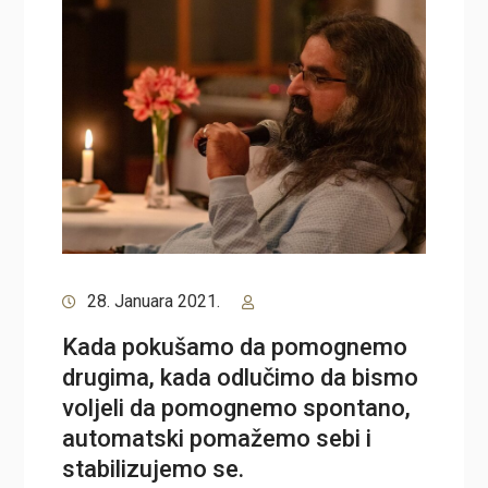
28. Januara 2021.
Kada pokušamo da pomognemo
drugima, kada odlučimo da bismo
voljeli da pomognemo spontano,
automatski pomažemo sebi i
stabilizujemo se.