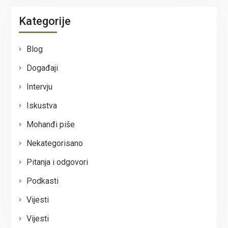
Kategorije
Blog
Događaji
Intervju
Iskustva
Mohanđi piše
Nekategorisano
Pitanja i odgovori
Podkasti
Vijesti
Vijesti