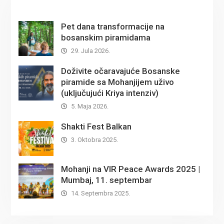
Pet dana transformacije na
bosanskim piramidama
29. Jula 2026.
Doživite očaravajuće Bosanske
piramide sa Mohanjijem uživo
(uključujući Kriya intenziv)
5. Maja 2026.
Shakti Fest Balkan
3. Oktobra 2025.
Mohanji na VIR Peace Awards 2025 |
Mumbaj, 11. septembar
14. Septembra 2025.