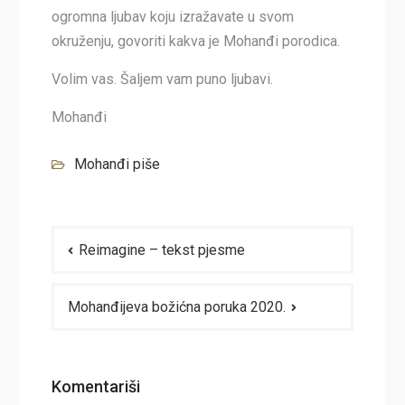
ogromna ljubav koju izražavate u svom
okruženju, govoriti kakva je Mohanđi porodica.
Volim vas. Šaljem vam puno ljubavi.
Mohanđi
Mohanđi piše
Navigacija
Reimagine – tekst pjesme
članaka
Mohanđijeva božićna poruka 2020.
Komentariši