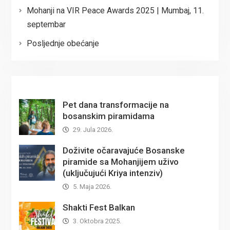
Mohanji na VIR Peace Awards 2025 | Mumbaj, 11.
septembar
Posljednje obećanje
Pet dana transformacije na
bosanskim piramidama
29. Jula 2026.
Doživite očaravajuće Bosanske
piramide sa Mohanjijem uživo
(uključujući Kriya intenziv)
5. Maja 2026.
Shakti Fest Balkan
3. Oktobra 2025.