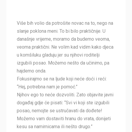
Više bih volio da potrošite novac na to, nego na
slanje poklona meni. To bi bilo praktičnije. U
današnje vrijeme, moramo da budemo veoma,
veoma praktični. Ne volim kad vidim kako djeca
u komšiluku gladuju jer su njihovi roditelji
izgubili posao. Možemo nešto da učinimo, pa
hajdemo onda.
Fokusirajmo se na ljude koji neće doći i reći:
“Hej, potrebna nam je pomoć.”
Njihov ego to neće dozvoliti. Zato objavite javni
događaj gdje će pisati: “Svi vi koji ste izgubili
posao, nemojte se ustručavati da dođete!
Možemo vam dostaviti hranu do vrata, donijeti
kesu sa namirnicama ili nešto drugo.”