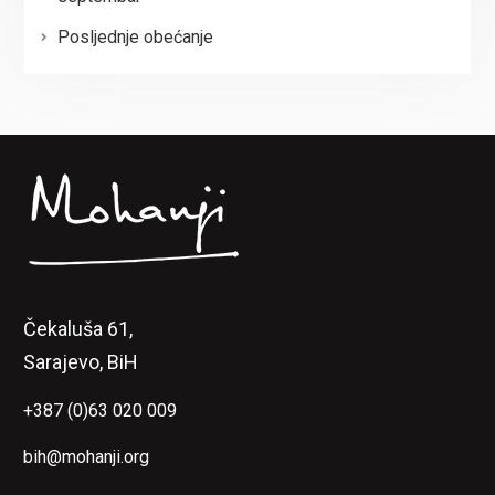
Posljednje obećanje
Čekaluša 61,
Sarajevo, BiH
+387 (0)63 020 009
bih@mohanji.org