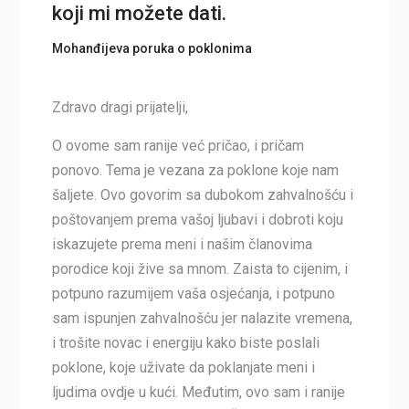
koji mi možete dati.
Mohanđijeva poruka o poklonima
Zdravo dragi prijatelji,
O ovome sam ranije već pričao, i pričam
ponovo. Tema je vezana za poklone koje nam
šaljete. Ovo govorim sa dubokom zahvalnošću i
poštovanjem prema vašoj ljubavi i dobroti koju
iskazujete prema meni i našim članovima
porodice koji žive sa mnom. Zaista to cijenim, i
potpuno razumijem vaša osjećanja, i potpuno
sam ispunjen zahvalnošću jer nalazite vremena,
i trošite novac i energiju kako biste poslali
poklone, koje uživate da poklanjate meni i
ljudima ovdje u kući. Međutim, ovo sam i ranije