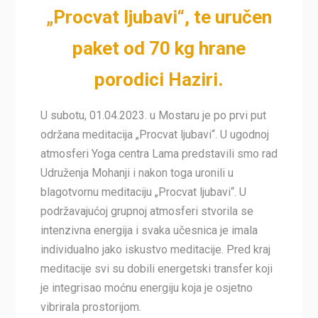
„Procvat ljubavi“, te uručen
paket od 70 kg hrane
porodici Haziri.
U subotu, 01.04.2023. u Mostaru je po prvi put
održana meditacija „Procvat ljubavi“. U ugodnoj
atmosferi Yoga centra Lama predstavili smo rad
Udruženja Mohanji i nakon toga uronili u
blagotvornu meditaciju „Procvat ljubavi“. U
podržavajućoj grupnoj atmosferi stvorila se
intenzivna energija i svaka učesnica je imala
individualno jako iskustvo meditacije. Pred kraj
meditacije svi su dobili energetski transfer koji
je integrisao moćnu energiju koja je osjetno
vibrirala prostorijom.