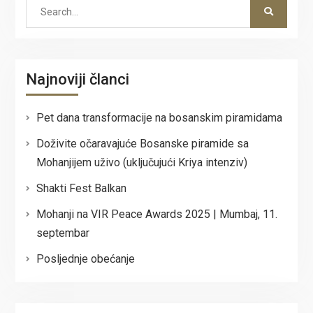
Search
for:
Najnoviji članci
Pet dana transformacije na bosanskim piramidama
Doživite očaravajuće Bosanske piramide sa
Mohanjijem uživo (uključujući Kriya intenziv)
Shakti Fest Balkan
Mohanji na VIR Peace Awards 2025 | Mumbaj, 11.
septembar
Posljednje obećanje