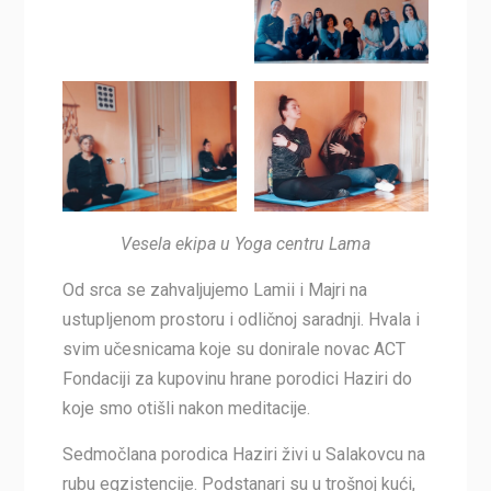
Vesela ekipa u Yoga centru Lama
Od srca se zahvaljujemo Lamii i Majri na
ustupljenom prostoru i odličnoj saradnji. Hvala i
svim učesnicama koje su donirale novac ACT
Fondaciji za kupovinu hrane porodici Haziri do
koje smo otišli nakon meditacije.
Sedmočlana porodica Haziri živi u Salakovcu na
rubu egzistencije. Podstanari su u trošnoj kući,