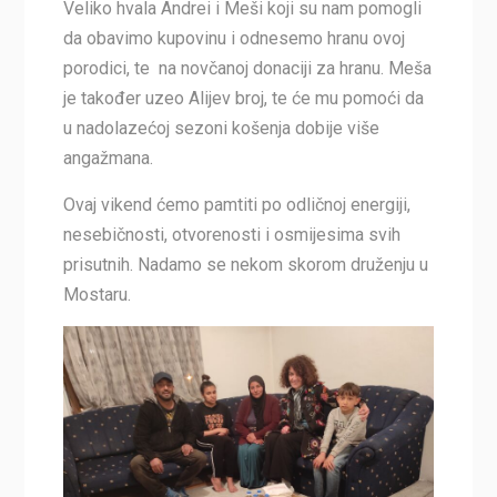
Veliko hvala Andrei i Meši koji su nam pomogli
da obavimo kupovinu i odnesemo hranu ovoj
porodici, te na novčanoj donaciji za hranu. Meša
je također uzeo Alijev broj, te će mu pomoći da
u nadolazećoj sezoni košenja dobije više
angažmana.
Ovaj vikend ćemo pamtiti po odličnoj energiji,
nesebičnosti, otvorenosti i osmijesima svih
prisutnih. Nadamo se nekom skorom druženju u
Mostaru.