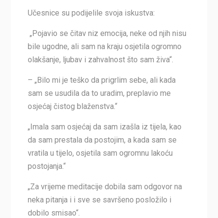
Učesnice su podijelile svoja iskustva:
„Pojavio se čitav niz emocija, neke od njih nisu
bile ugodne, ali sam na kraju osjetila ogromno
olakšanje, ljubav i zahvalnost što sam živa“.
– „Bilo mi je teško da prigrlim sebe, ali kada
sam se usudila da to uradim, preplavio me
osjećaj čistog blaženstva.“
„Imala sam osjećaj da sam izašla iz tijela, kao
da sam prestala da postojim, a kada sam se
vratila u tijelo, osjetila sam ogromnu lakoću
postojanja.“
„Za vrijeme meditacije dobila sam odgovor na
neka pitanja i i sve se savršeno posložilo i
dobilo smisao“.