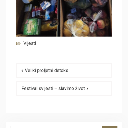
Vijesti
Navigacija
Veliki proljetni detoks
članaka
Festival svijesti – slavimo život