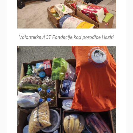
Volonterka ACT Fondacije kod porodice Haziri