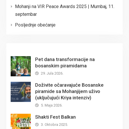
Mohanji na VIR Peace Awards 2025 | Mumbaj, 11.
septembar
Posljednje obećanje
Pet dana transformacije na
bosanskim piramidama
29. Jula 2026.
Doživite očaravajuće Bosanske
piramide sa Mohanjijem uživo
(uključujući Kriya intenziv)
5. Maja 2026.
Shakti Fest Balkan
3. Oktobra 2025.