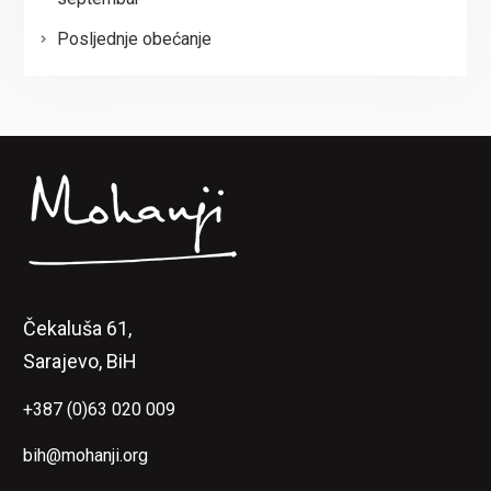
Posljednje obećanje
Čekaluša 61,
Sarajevo, BiH
+387 (0)63 020 009
bih@mohanji.org