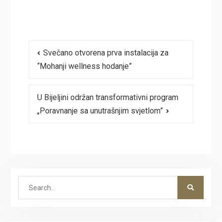
Navigacija
Svečano otvorena prva instalacija za
članaka
“Mohanji wellness hodanje”
U Bijeljini održan transformativni program
„Poravnanje sa unutrašnjim svjetlom”
Search
for: