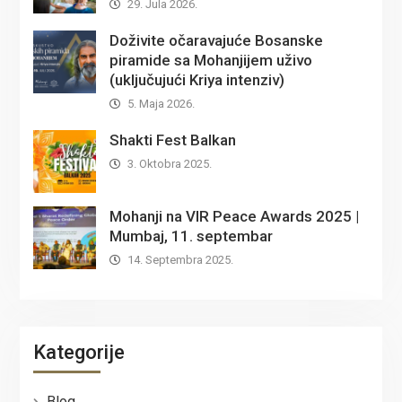
29. Jula 2026.
Doživite očaravajuće Bosanske
piramide sa Mohanjijem uživo
(uključujući Kriya intenziv)
5. Maja 2026.
Shakti Fest Balkan
3. Oktobra 2025.
Mohanji na VIR Peace Awards 2025 |
Mumbaj, 11. septembar
14. Septembra 2025.
Kategorije
Blog