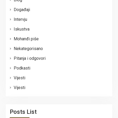
Događaji
Intervju
Iskustva
Mohanđi piše
Nekategorisano
Pitanja i odgovori
Podkasti
Vijesti
Vijesti
Posts List