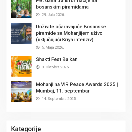
Pet dana transformacije na
bosanskim piramidama
29. Jula 2026.
Doživite očaravajuće Bosanske
piramide sa Mohanjijem uživo
(uključujući Kriya intenziv)
5. Maja 2026.
Shakti Fest Balkan
3. Oktobra 2025.
Mohanji na VIR Peace Awards 2025 |
Mumbaj, 11. septembar
14. Septembra 2025.
Kategorije