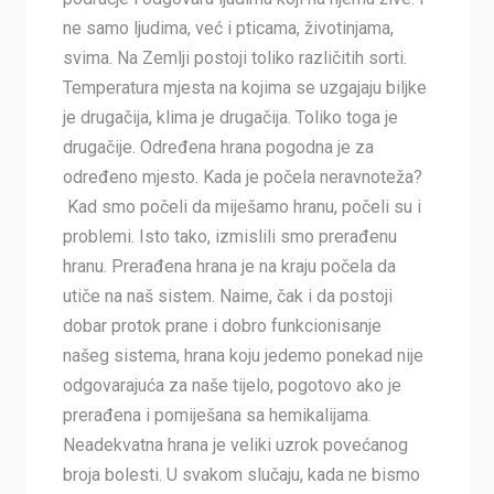
ne samo ljudima, već i pticama, životinjama,
svima. Na Zemlji postoji toliko različitih sorti.
Temperatura mjesta na kojima se uzgajaju biljke
je drugačija, klima je drugačija. Toliko toga je
drugačije. Određena hrana pogodna je za
određeno mjesto. Kada je počela neravnoteža?
Kad smo počeli da miješamo hranu, počeli su i
problemi. Isto tako, izmislili smo prerađenu
hranu. Prerađena hrana je na kraju počela da
utiče na naš sistem. Naime, čak i da postoji
dobar protok prane i dobro funkcionisanje
našeg sistema, hrana koju jedemo ponekad nije
odgovarajuća za naše tijelo, pogotovo ako je
prerađena i pomiješana sa hemikalijama.
Neadekvatna hrana je veliki uzrok povećanog
broja bolesti. U svakom slučaju, kada ne bismo