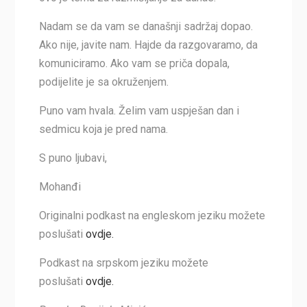
Nadam se da vam se današnji sadržaj dopao.
Ako nije, javite nam. Hajde da razgovaramo, da
komuniciramo. Ako vam se priča dopala,
podijelite je sa okruženjem.
Puno vam hvala. Želim vam uspješan dan i
sedmicu koja je pred nama.
S puno ljubavi,
Mohanđi
Originalni podkast na engleskom jeziku možete
poslušati
ovdje.
Podkast na srpskom jeziku možete
poslušati
ovdje.