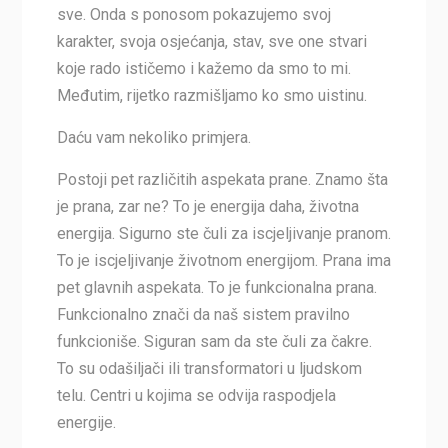
sve. Onda s ponosom pokazujemo svoj
karakter, svoja osjećanja, stav, sve one stvari
koje rado ističemo i kažemo da smo to mi.
Međutim, rijetko razmišljamo ko smo uistinu.
Daću vam nekoliko primjera.
Postoji pet različitih aspekata prane. Znamo šta
je prana, zar ne? To je energija daha, životna
energija. Sigurno ste čuli za iscjeljivanje pranom.
To je iscjeljivanje životnom energijom. Prana ima
pet glavnih aspekata. To je funkcionalna prana.
Funkcionalno znači da naš sistem pravilno
funkcioniše. Siguran sam da ste čuli za čakre.
To su odašiljači ili transformatori u ljudskom
telu. Centri u kojima se odvija raspodjela
energije.