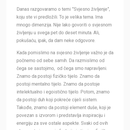
Danas razgovaramo o temi ”Svjesno življenje”,
koju ste vi predložili. To je velika tema. Ima
mnogo dimenzija. Nije lako govoriti o svjesnom
življenju u svega pet do deset minuta. Ali,
pokušaću, ipak, da dam neke odgovore.
Kada pomislimo na svjesno življenje važno je da
počnemo od sebe samih. Da razmislimo od
čega se sastojimo, od čega smo napravljeni.
Znamo da postoji fizičko tijelo. Znamo da
postoji mentalno tijelo. Znamo da postoje
intelektualno i egoistično tijelo. Potom, znamo
da postoji duh koji pokreće cijeli sistem.
Takođe, znamo da postoji element duše, koji je
povezan s izvorom i predstavlja inspiraciju i
energiju za sve ostale aspekte. Svaki od ovih