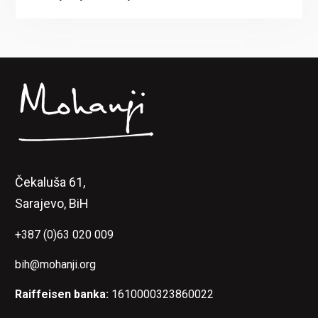
Čekaluša 61,
Sarajevo, BiH
+387 (0)63 020 009
bih@mohanji.org
Raiffeisen banka:
1610000323860022