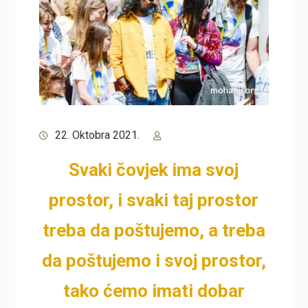
22. Oktobra 2021.
Svaki čovjek ima svoj
prostor, i svaki taj prostor
treba da poštujemo, a treba
da poštujemo i svoj prostor,
tako ćemo imati dobar