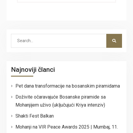
Search
for:
Najnoviji članci
Pet dana transformacije na bosanskim piramidama
Doživite očaravajuće Bosanske piramide sa
Mohanjijem uživo (uključujući Kriya intenziv)
Shakti Fest Balkan
Mohanji na VIR Peace Awards 2025 | Mumbaj, 11.