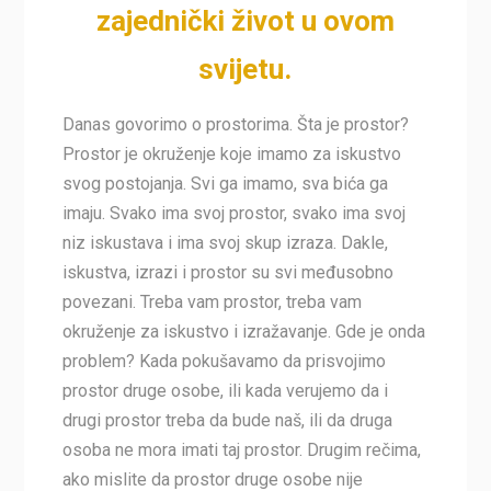
zajednički život u ovom
svijetu.
Danas govorimo o prostorima. Šta je prostor?
Prostor je okruženje koje imamo za iskustvo
svog postojanja. Svi ga imamo, sva bića ga
imaju. Svako ima svoj prostor, svako ima svoj
niz iskustava i ima svoj skup izraza. Dakle,
iskustva, izrazi i prostor su svi međusobno
povezani. Treba vam prostor, treba vam
okruženje za iskustvo i izražavanje. Gde je onda
problem? Kada pokušavamo da prisvojimo
prostor druge osobe, ili kada verujemo da i
drugi prostor treba da bude naš, ili da druga
osoba ne mora imati taj prostor. Drugim rečima,
ako mislite da prostor druge osobe nije