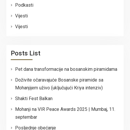
Podkasti
Vijesti
Vijesti
Posts List
Pet dana transformacije na bosanskim piramidama
Doživite očaravajuće Bosanske piramide sa
Mohanjijem uživo (uključujući Kriya intenziv)
Shakti Fest Balkan
Mohanji na VIR Peace Awards 2025 | Mumbaj, 11.
septembar
Posljednje obećanje