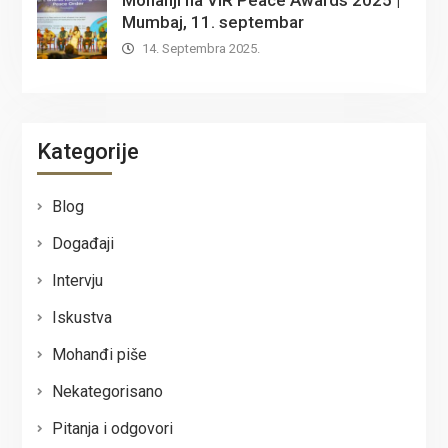
Mumbaj, 11. septembar
14. Septembra 2025.
Kategorije
Blog
Događaji
Intervju
Iskustva
Mohanđi piše
Nekategorisano
Pitanja i odgovori