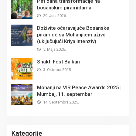
Pet dana transformacije na
bosanskim piramidama
29. Jula 2026.
Doživite očaravajuće Bosanske
piramide sa Mohanjijem uživo
(uključujući Kriya intenziv)
5. Maja 2026.
Shakti Fest Balkan
3. Oktobra 2025.
Mohanji na VIR Peace Awards 2025 |
Mumbaj, 11. septembar
14. Septembra 2025.
Kategorije