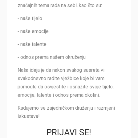
značajnih tema rada na sebi, kao što su:
⁃ naše tijelo
⁃ naše emocije
⁃ naše talente
⁃ odnos prema našem okruženju
Naša ideja je da nakon svakog susreta vi
svakodnevno radite vježbice koje bi vam
pomogle da osvjestite i osnažite svoje tijelo,
emocije, talente i odnos prema okolini.
Radujemo se zajedničkom druženju i razmjeni
iskustava!
PRIJAVI SE!