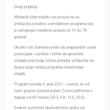
Dragi prijatelji,
Mohanđi klub mladih vas poziva da se
priključite posebno osmišljenom programu koji
je namijenjen mladima uzrasta od 13 do 18
godina!
Ukoliko ste zainteresovani da unaprijedite svoje
potencijale i vještine i želite da upoznate
vršnjake koji imaju slične potrebe, priključite se
drugoj grupi našeg programa osnaživanja
mladih.
Program počinje 6. juna 2021. i sastoji se od
četiri grupna susreta putem Zoom platforme u
trajanju od 60 minuta (30.5, 6.6, 13.6, 20.6).
Svakim susretom obuhvatićemo jednu od