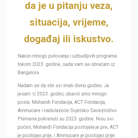
da je u pitanju veza,
situacija, vrijeme,
događaj ili iskustvo.
Nakon mnogo putovanja i uzbudljivih programa
tokom 2023. godine, sada vam se obraćam iz
Bangalora.
Nadam se da ste svi imali divnu godinu. Ja
jesam. U 2023. godini, obavili smo mnogo
posla. Mohanđi Fondacija, ACT Fondacija,
Ammucare i nadolazeće Svjetsko Savezništvo
Plemena pokrenuti su 2023. godine. Nisu svi
počeli; Mohanđi Fondacija postojala je pre, ACT
je postojao prije, i Ammucare je postojao prije.