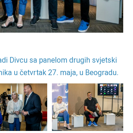
ladi Divcu sa panelom drugih svjetski
ika u četvrtak 27. maja, u Beogradu.