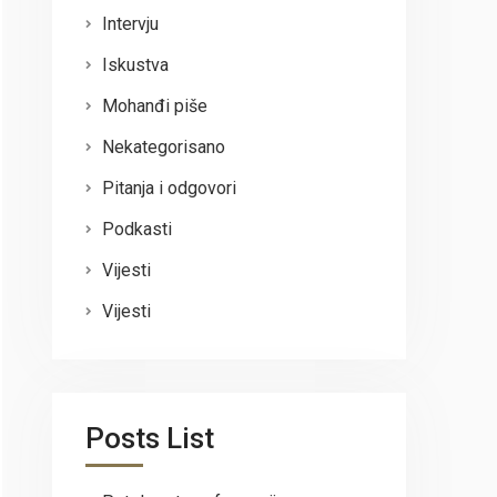
Intervju
Iskustva
Mohanđi piše
Nekategorisano
Pitanja i odgovori
Podkasti
Vijesti
Vijesti
Posts List