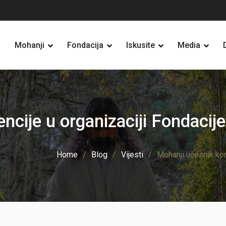
Mohanji
Fondacija
Iskusite
Media
ncije u organizaciji Fondacije
Home
Blog
Vijesti
Mohanji učesnik kon