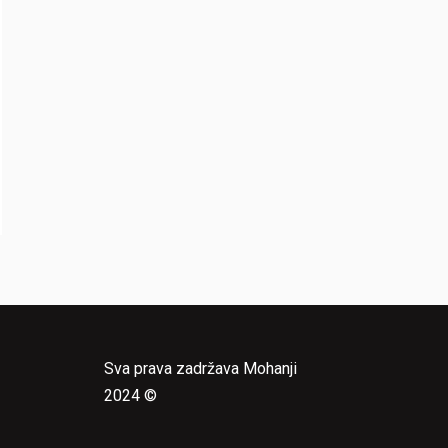
Sva prava zadržava Mohanji
2024 ©
e