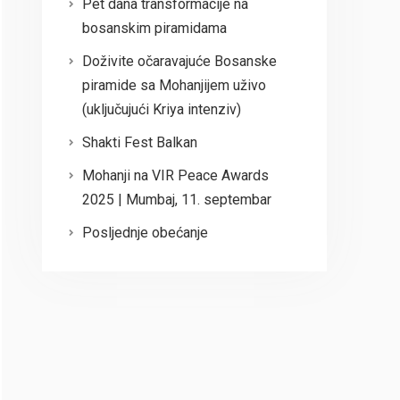
Pet dana transformacije na
bosanskim piramidama
Doživite očaravajuće Bosanske
piramide sa Mohanjijem uživo
(uključujući Kriya intenziv)
Shakti Fest Balkan
Mohanji na VIR Peace Awards
2025 | Mumbaj, 11. septembar
Posljednje obećanje