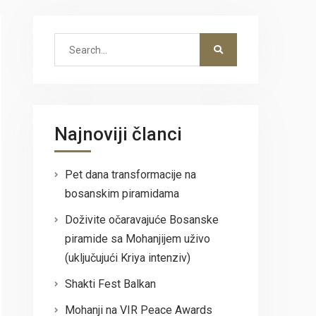
Search
for:
Najnoviji članci
Pet dana transformacije na
bosanskim piramidama
Doživite očaravajuće Bosanske
piramide sa Mohanjijem uživo
(uključujući Kriya intenziv)
Shakti Fest Balkan
Mohanji na VIR Peace Awards