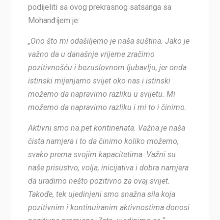
podijeliti sa ovog prekrasnog satsanga sa
Mohanđijem je:
„Ono što mi odašiljemo je naša suština. Jako je
važno da u današnje vrijeme zračimo
pozitivnošću i bezuslovnom ljubavlju, jer onda
istinski mijenjamo svijet oko nas i istinski
možemo da napravimo razliku u svijetu. Mi
možemo da napravimo razliku i mi to i činimo.
Aktivni smo na pet kontinenata. Važna je naša
čista namjera i to da činimo koliko možemo,
svako prema svojim kapacitetima. Važni su
naše prisustvo, volja, inicijativa i dobra namjera
da uradimo nešto pozitivno za ovaj svijet.
Takođe, tek ujedinjeni smo snažna sila koja
pozitivnim i kontinuiranim aktivnostima donosi