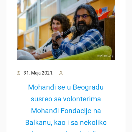
31. Maja 2021.
Mohanđi se u Beogradu
susreo sa volonterima
Mohanđi Fondacije na
Balkanu, kao i sa nekoliko