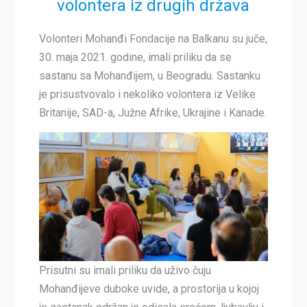
volontera iz drugih država
Volonteri Mohanđi Fondacije na Balkanu su juče,
30. maja 2021. godine, imali priliku da se
sastanu sa Mohanđijem, u Beogradu. Sastanku
je prisustvovalo i nekoliko volontera iz Velike
Britanije, SAD-a, Južne Afrike, Ukrajine i Kanade.
Prisutni su imali priliku da uživo čuju
Mohanđijeve duboke uvide, a prostorija u kojoj