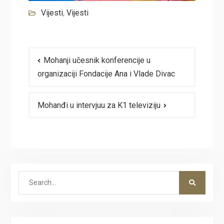
Vijesti
,
Vijesti
Navigacija
Mohanji učesnik konferencije u
članaka
organizaciji Fondacije Ana i Vlade Divac
Mohanđi u intervjuu za K1 televiziju
Search
for: