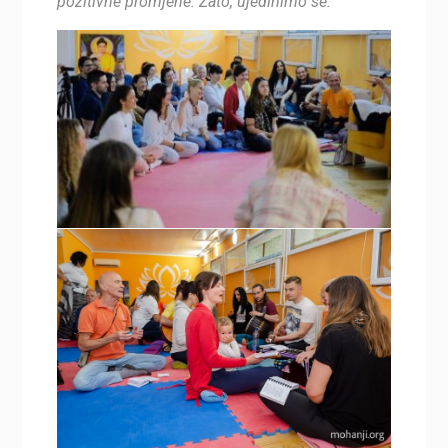
pozitivne promjene. Zato, ujedinimo se.“