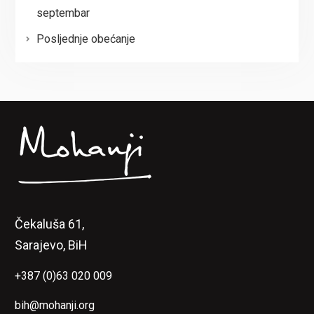
septembar
Posljednje obećanje
Čekaluša 61,
Sarajevo, BiH
+387 (0)63 020 009
bih@mohanji.org