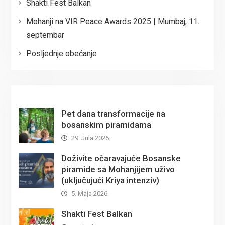
Shakti Fest Balkan
Mohanji na VIR Peace Awards 2025 | Mumbaj, 11.
septembar
Posljednje obećanje
Pet dana transformacije na
bosanskim piramidama
29. Jula 2026.
Doživite očaravajuće Bosanske
piramide sa Mohanjijem uživo
(uključujući Kriya intenziv)
5. Maja 2026.
Shakti Fest Balkan