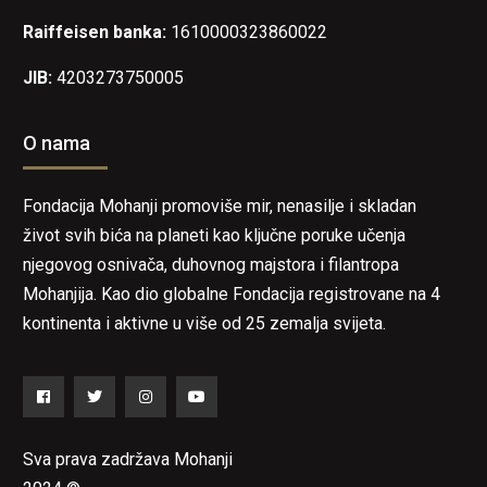
Raiffeisen banka:
1610000323860022
JIB:
4203273750005
O nama
Fondacija Mohanji promoviše mir, nenasilje i skladan
život svih bića na planeti kao ključne poruke učenja
njegovog osnivača, duhovnog majstora i filantropa
Mohanjija. Kao dio globalne Fondacija registrovane na 4
kontinenta i aktivne u više od 25 zemalja svijeta.
Facebook
Twitter
Instagram
YouTube
Sva prava zadržava Mohanji