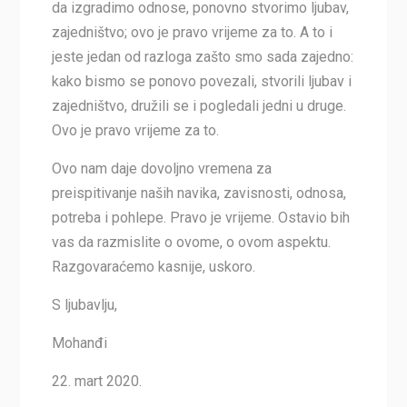
da izgradimo odnose, ponovno stvorimo ljubav,
zajedništvo; ovo je pravo vrijeme za to. A to i
jeste jedan od razloga zašto smo sada zajedno:
kako bismo se ponovo povezali, stvorili ljubav i
zajedništvo, družili se i pogledali jedni u druge.
Ovo je pravo vrijeme za to.
Ovo nam daje dovoljno vremena za
preispitivanje naših navika, zavisnosti, odnosa,
potreba i pohlepe. Pravo je vrijeme. Ostavio bih
vas da razmislite o ovome, o ovom aspektu.
Razgovaraćemo kasnije, uskoro.
S ljubavlju,
Mohanđi
22. mart 2020.