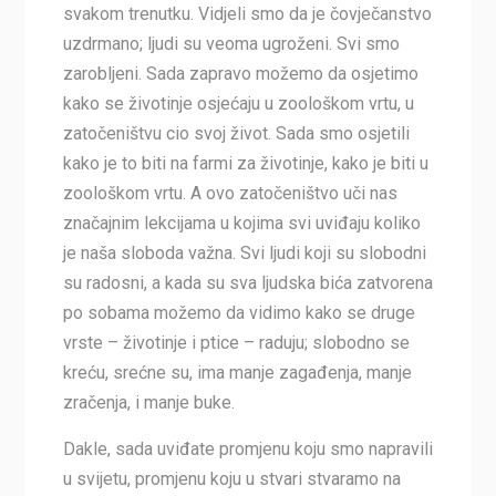
svakom trenutku. Vidjeli smo da je čovječanstvo
uzdrmano; ljudi su veoma ugroženi. Svi smo
zarobljeni. Sada zapravo možemo da osjetimo
kako se životinje osjećaju u zoološkom vrtu, u
zatočeništvu cio svoj život. Sada smo osjetili
kako je to biti na farmi za životinje, kako je biti u
zoološkom vrtu. A ovo zatočeništvo uči nas
značajnim lekcijama u kojima svi uviđaju koliko
je naša sloboda važna. Svi ljudi koji su slobodni
su radosni, a kada su sva ljudska bića zatvorena
po sobama možemo da vidimo kako se druge
vrste – životinje i ptice – raduju; slobodno se
kreću, srećne su, ima manje zagađenja, manje
zračenja, i manje buke.
Dakle, sada uviđate promjenu koju smo napravili
u svijetu, promjenu koju u stvari stvaramo na