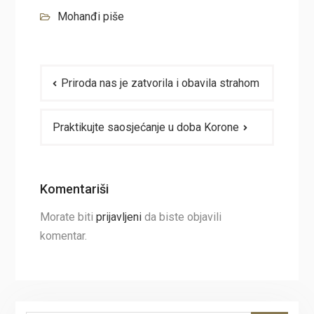
Mohanđi piše
Navigacija
Priroda nas je zatvorila i obavila strahom
članaka
Praktikujte saosjećanje u doba Korone
Komentariši
Morate biti
prijavljeni
da biste objavili
komentar.