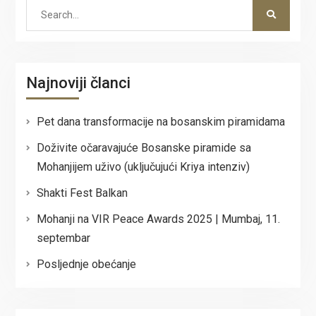
Search
for:
Najnoviji članci
Pet dana transformacije na bosanskim piramidama
Doživite očaravajuće Bosanske piramide sa
Mohanjijem uživo (uključujući Kriya intenziv)
Shakti Fest Balkan
Mohanji na VIR Peace Awards 2025 | Mumbaj, 11.
septembar
Posljednje obećanje