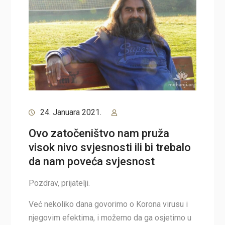
24. Januara 2021.
Ovo zatočeništvo nam pruža
visok nivo svjesnosti ili bi trebalo
da nam poveća svjesnost
Pozdrav, prijatelji.
Već nekoliko dana govorimo o Korona virusu i
njegovim efektima, i možemo da ga osjetimo u