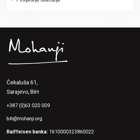
Čekaluša 61,
Sarajevo, BiH
+387 (0)63 020 009
bih@mohanji.org
Raiffeisen banka:
1610000323860022