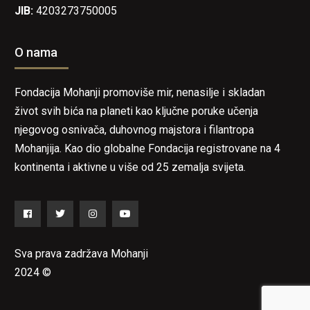
JIB:
4203273750005
O nama
Fondacija Mohanji promoviše mir, nenasilje i skladan
život svih bića na planeti kao ključne poruke učenja
njegovog osnivača, duhovnog majstora i filantropa
Mohanjija. Kao dio globalne Fondacija registrovane na 4
kontinenta i aktivne u više od 25 zemalja svijeta.
Facebook
Twitter
Instagram
YouTube
Sva prava zadržava Mohanji
2024 ©