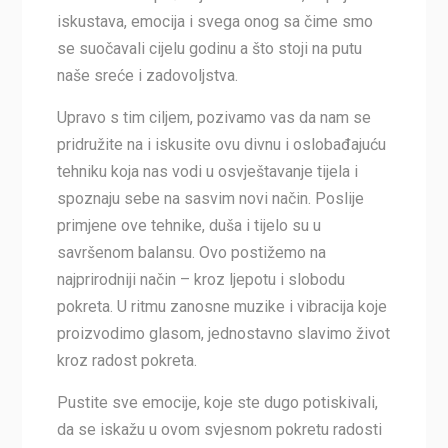
iskustava, emocija i svega onog sa čime smo
se suočavali cijelu godinu a što stoji na putu
naše sreće i zadovoljstva.
Upravo s tim ciljem, pozivamo vas da nam se
pridružite na i iskusite ovu divnu i oslobađajuću
tehniku koja nas vodi u osvještavanje tijela i
spoznaju sebe na sasvim novi način. Poslije
primjene ove tehnike, duša i tijelo su u
savršenom balansu. Ovo postižemo na
najprirodniji način – kroz ljepotu i slobodu
pokreta. U ritmu zanosne muzike i vibracija koje
proizvodimo glasom, jednostavno slavimo život
kroz radost pokreta.
Pustite sve emocije, koje ste dugo potiskivali,
da se iskažu u ovom svjesnom pokretu radosti