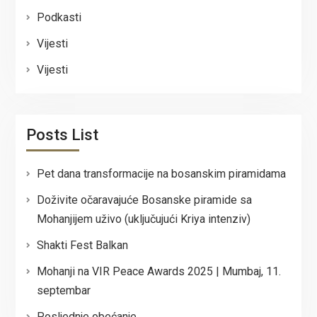
Podkasti
Vijesti
Vijesti
Posts List
Pet dana transformacije na bosanskim piramidama
Doživite očaravajuće Bosanske piramide sa
Mohanjijem uživo (uključujući Kriya intenziv)
Shakti Fest Balkan
Mohanji na VIR Peace Awards 2025 | Mumbaj, 11.
septembar
Posljednje obećanje