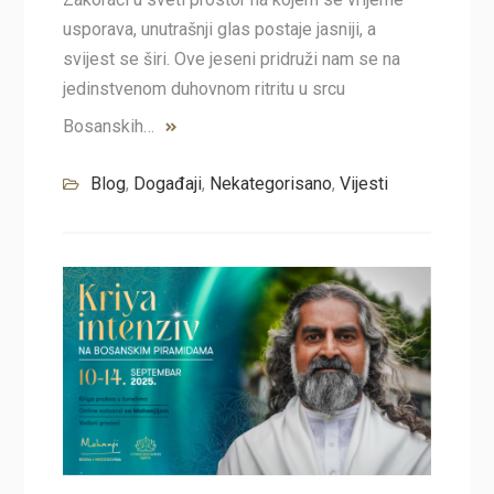
usporava, unutrašnji glas postaje jasniji, a
svijest se širi. Ove jeseni pridruži nam se na
jedinstvenom duhovnom ritritu u srcu
Bosanskih…
Blog
,
Događaji
,
Nekategorisano
,
Vijesti