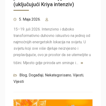
(uključujući Kriya intenziv)
5. Maja 2026.
15–19. juli 2026. Intenzivno i duboko
transformativno duhovno iskustvo na jednoj od
najmoćnijih energetskih lokacija na svijetu. U
svijetu koji sve više djeluje neizvjesno i
preplavljujuće, ovo je prostor da se utemeljite u
tišini. Mjesto gdje priroda um smiruje i…
Blog
,
Događaji
,
Nekategorisano
,
Vijesti
,
Vijesti