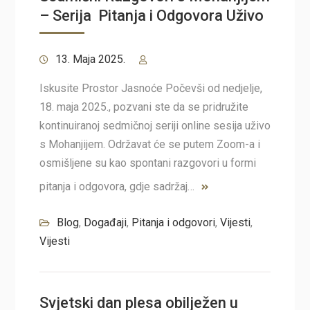
– Serija Pitanja i Odgovora Uživo
13. Maja 2025.
Iskusite Prostor Jasnoće Počevši od nedjelje,
18. maja 2025., pozvani ste da se pridružite
kontinuiranoj sedmičnoj seriji online sesija uživo
s Mohanjijem. Održavat će se putem Zoom-a i
osmišljene su kao spontani razgovori u formi
pitanja i odgovora, gdje sadržaj…
Blog
,
Događaji
,
Pitanja i odgovori
,
Vijesti
,
Vijesti
Svjetski dan plesa obilježen u