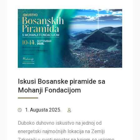
Iskusi Bosanske piramide sa
Mohanji Fondacijom
1. Augusta 2025.
Duboko duhovno iskustvo na jednoj od
energetski najmoćnijih lokacija na Zemlji
Zakorači u sveti prostor na kojem se vrijeme