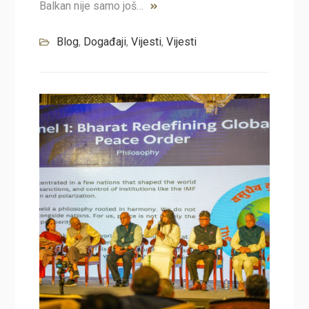
Balkan nije samo još…
Blog
,
Događaji
,
Vijesti
,
Vijesti