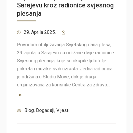
Sarajevu kroz radionice svjesnog
plesanja
29. Aprila 2025.
Povodom obilježavanja Svjetskog dana plesa,
29. aprila, u Sarajevu su održane dvije radionice
Svjesnog plesanja, koje su okupile ljubitelje
pokreta i muzike svih uzrasta. Jedna radionica
je održana u Studiu Move, dok je druga
organizovana za korisnike Centra za zdravo…
Blog
,
Događaji
,
Vijesti