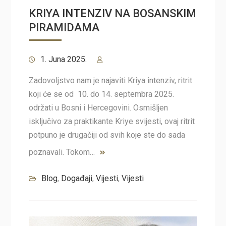
KRIYA INTENZIV NA BOSANSKIM
PIRAMIDAMA
1. Juna 2025.
Zadovoljstvo nam je najaviti Kriya intenziv, ritrit
koji će se od 10. do 14. septembra 2025.
održati u Bosni i Hercegovini. Osmišljen
isključivo za praktikante Kriye svijesti, ovaj ritrit
potpuno je drugačiji od svih koje ste do sada
poznavali. Tokom…
Blog
,
Događaji
,
Vijesti
,
Vijesti