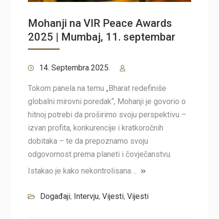
Mohanji na VIR Peace Awards
2025 | Mumbaj, 11. septembar
14. Septembra 2025.
Tokom panela na temu „Bharat redefiniše
globalni mirovni poredak“, Mohanji je govorio o
hitnoj potrebi da proširimo svoju perspektivu –
izvan profita, konkurencije i kratkoročnih
dobitaka – te da prepoznamo svoju
odgovornost prema planeti i čovječanstvu.
Istakao je kako nekontrolisana…
Događaji
,
Intervju
,
Vijesti
,
Vijesti