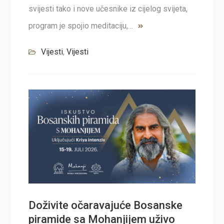
svijesti tako i nove učesnike iz cijelog svijeta,
program je spojio meditaciju,…
Vijesti
,
Vijesti
Doživite očaravajuće Bosanske
piramide sa Mohanjijem uživo