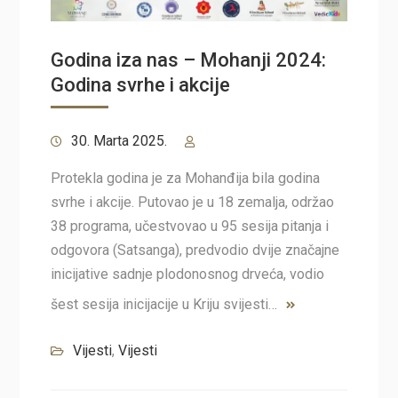
Godina iza nas – Mohanji 2024:
Godina svrhe i akcije
30. Marta 2025.
Protekla godina je za Mohanđija bila godina
svrhe i akcije. Putovao je u 18 zemalja, održao
38 programa, učestvovao u 95 sesija pitanja i
odgovora (Satsanga), predvodio dvije značajne
inicijative sadnje plodonosnog drveća, vodio
šest sesija inicijacije u Kriju svijesti…
Vijesti
,
Vijesti