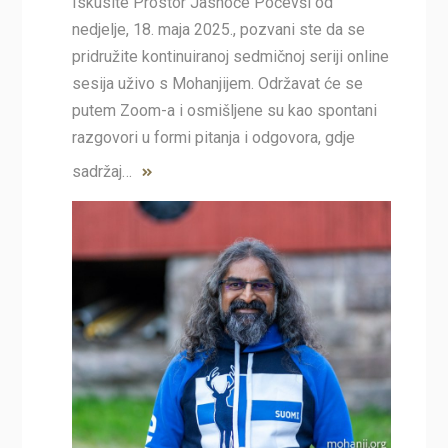
Iskusite Prostor Jasnoće Počevši od
nedjelje, 18. maja 2025., pozvani ste da se
pridružite kontinuiranoj sedmičnoj seriji online
sesija uživo s Mohanjijem. Održavat će se
putem Zoom-a i osmišljene su kao spontani
razgovori u formi pitanja i odgovora, gdje
sadržaj…