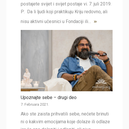
postajete svijet i svijet postaje vi. 7. juli 2019.
P: Da li ljudi koji praktikuju Kriju redovno, ali
nisu aktivni učesnici u Fondaciji ili…
Upoznajte sebe – drugi deo
7. Februara 2021.
Ako ste zaista prihvatili sebe, nećete brinuti
ni o kakvim emocijama koje dolaze ili odlaze