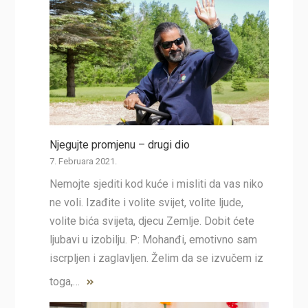
Njegujte promjenu – drugi dio
7. Februara 2021.
Nemojte sjediti kod kuće i misliti da vas niko
ne voli. Izađite i volite svijet, volite ljude,
volite bića svijeta, djecu Zemlje. Dobit ćete
ljubavi u izobilju. P: Mohanđi, emotivno sam
iscrpljen i zaglavljen. Želim da se izvučem iz
toga,…