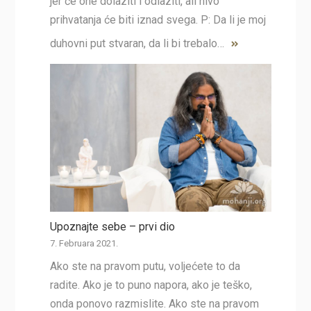
jer će one dolaziti i odlaziti, ali nivo
prihvatanja će biti iznad svega. P: Da li je moj
duhovni put stvaran, da li bi trebalo…
Upoznajte sebe – prvi dio
7. Februara 2021.
Ako ste na pravom putu, voljećete to da
radite. Ako je to puno napora, ako je teško,
onda ponovo razmislite. Ako ste na pravom