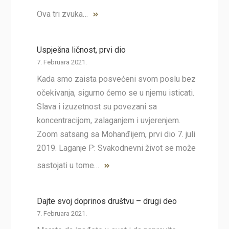
Ova tri zvuka…
Uspješna ličnost, prvi dio
7. Februara 2021.
Kada smo zaista posvećeni svom poslu bez
očekivanja, sigurno ćemo se u njemu isticati.
Slava i izuzetnost su povezani sa
koncentracijom, zalaganjem i uvjerenjem.
Zoom satsang sa Mohanđijem, prvi dio 7. juli
2019. Laganje P: Svakodnevni život se može
sastojati u tome…
Dajte svoj doprinos društvu – drugi deo
7. Februara 2021.