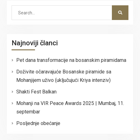
Search
for:
Najnoviji članci
Pet dana transformacije na bosanskim piramidama
Doživite očaravajuće Bosanske piramide sa
Mohanjijem uživo (uključujući Kriya intenziv)
Shakti Fest Balkan
Mohanji na VIR Peace Awards 2025 | Mumbaj, 11.
septembar
Posljednje obećanje