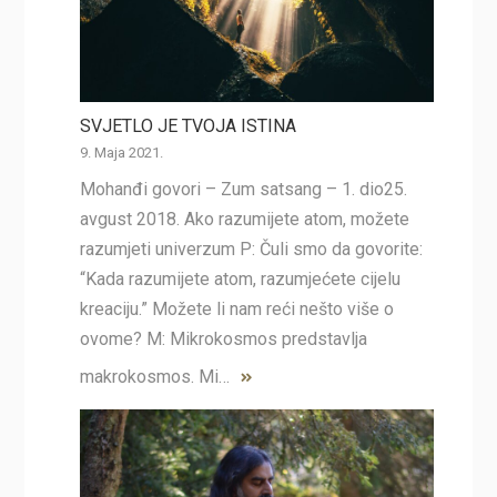
SVJETLO JE TVOJA ISTINA
9. Maja 2021.
Mohanđi govori – Zum satsang – 1. dio25.
avgust 2018. Ako razumijete atom, možete
razumjeti univerzum P: Čuli smo da govorite:
“Kada razumijete atom, razumjećete cijelu
kreaciju.” Možete li nam reći nešto više o
ovome? M: Mikrokosmos predstavlja
makrokosmos. Mi…