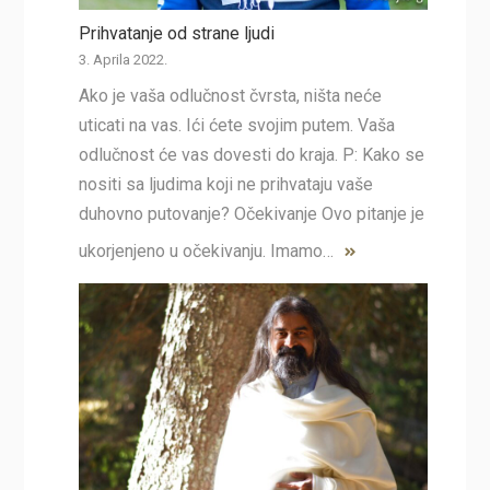
Prihvatanje od strane ljudi
3. Aprila 2022.
Ako je vaša odlučnost čvrsta, ništa neće
uticati na vas. Ići ćete svojim putem. Vaša
odlučnost će vas dovesti do kraja. P: Kako se
nositi sa ljudima koji ne prihvataju vaše
duhovno putovanje? Očekivanje Ovo pitanje je
ukorjenjeno u očekivanju. Imamo…