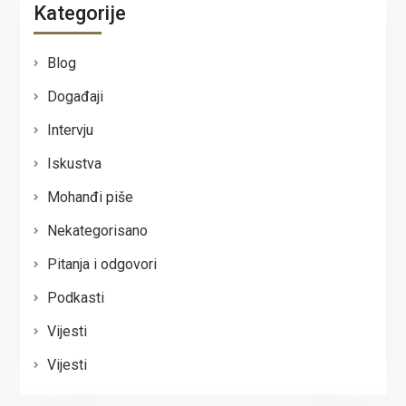
Kategorije
Blog
Događaji
Intervju
Iskustva
Mohanđi piše
Nekategorisano
Pitanja i odgovori
Podkasti
Vijesti
Vijesti