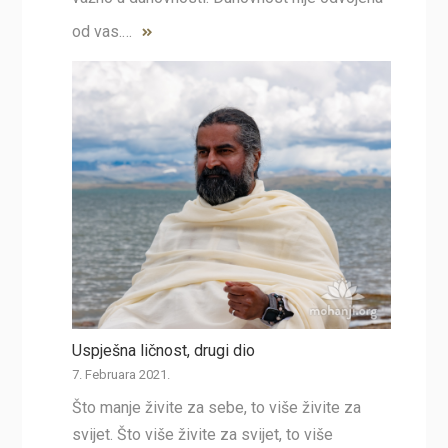
od vas.…
Uspješna ličnost, drugi dio
7. Februara 2021.
Što manje živite za sebe, to više živite za
svijet. Što više živite za svijet, to više