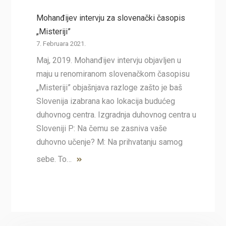
Mohanđijev intervju za slovenački časopis
„Misteriji”
7. Februara 2021.
Maj, 2019. Mohanđijev intervju objavljen u
maju u renomiranom slovenačkom časopisu
„Misteriji” objašnjava razloge zašto je baš
Slovenija izabrana kao lokacija budućeg
duhovnog centra. Izgradnja duhovnog centra u
Sloveniji P: Na čemu se zasniva vaše
duhovno učenje? M: Na prihvatanju samog
sebe. To…