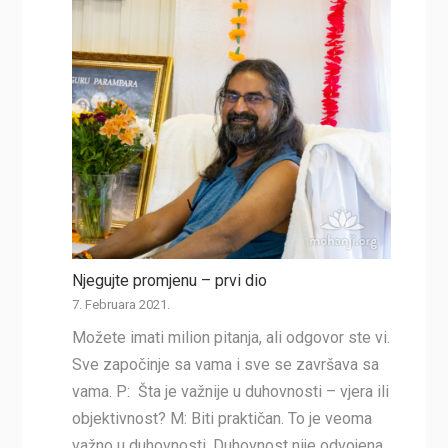
Njegujte promjenu – prvi dio
7. Februara 2021.
Možete imati milion pitanja, ali odgovor ste vi.
Sve započinje sa vama i sve se završava sa
vama. P: Šta je važnije u duhovnosti – vjera ili
objektivnost? M: Biti praktičan. To je veoma
važno u duhovnosti. Duhovnost nije odvojena