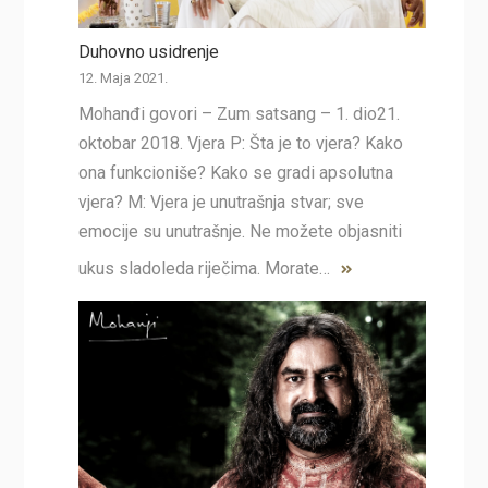
Duhovno usidrenje
12. Maja 2021.
Mohanđi govori – Zum satsang – 1. dio21.
oktobar 2018. Vjera P: Šta je to vjera? Kako
ona funkcioniše? Kako se gradi apsolutna
vjera? M: Vjera je unutrašnja stvar; sve
emocije su unutrašnje. Ne možete objasniti
ukus sladoleda riječima. Morate…