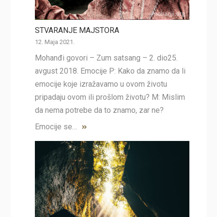
STVARANJE MAJSTORA
12. Maja 2021.
Mohanđi govori – Zum satsang – 2. dio25.
avgust 2018. Emocije P: Kako da znamo da li
emocije koje izražavamo u ovom životu
pripadaju ovom ili prošlom životu? M: Mislim
da nema potrebe da to znamo, zar ne?
Emocije se…