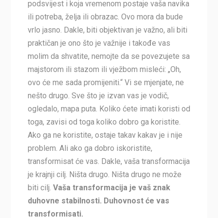
podsvijest i koja vremenom postaje vaša navika
ili potreba, želja ili obrazac. Ovo mora da bude
vrlo jasno. Dakle, biti objektivan je važno, ali biti
praktičan je ono što je važnije i takođe vas
molim da shvatite, nemojte da se povezujete sa
majstorom ili stazom ili vježbom misleći: „Oh,
ovo će me sada promijeniti.“ Vi se mjenjate, ne
nešto drugo. Sve što je izvan vas je vodič,
ogledalo, mapa puta. Koliko ćete imati koristi od
toga, zavisi od toga koliko dobro ga koristite.
Ako ga ne koristite, ostaje takav kakav je i nije
problem. Ali ako ga dobro iskoristite,
transformisat će vas. Dakle, vaša transformacija
je krajnji cilj. Ništa drugo. Ništa drugo ne može
biti cilj.
Vaša transformacija je vaš znak
duhovne stabilnosti. Duhovnost će vas
transformisati.