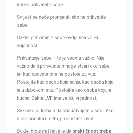
koliko prihvatate sebe.
Svijest se neće promjeniti ako ne prihvatite
sebe.
Dakle, prihvatanje sebe ovdje ima veliku
vrijednost.
Prihvatanje sebe – to je veoma važno. Nije
važno da li prihvatate mnoge stvari oko sebe;
jer kad spavate one ne postoje za vas.
Postojite kao osoba koja sanja, kao osoba koja
je u dubokom snu. Postojite kao osoba koja je
budna. Dakle, „
Vi
“ ima veliku vrijednost.
Svakako bi trebalo da prisustvujete u sebi. Ako
niste prisutni u sebi, propuštate život.
Dakle, moje mišljenje je da
praktičnost treba