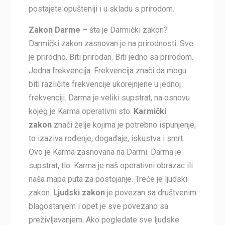
postajete opušteniji i u skladu s prirodom.
Zakon Darme
– šta je Darmički zakon?
Darmički zakon zasnovan je na prirodnosti. Sve
je prirodno. Biti prirodan. Biti jedno sa prirodom.
Jedna frekvencija. Frekvencija znači da mogu
biti različite frekvencije ukorejnjene u jednoj
frekvenciji. Darma je veliki supstrat, na osnovu
kojeg je Karma operativni sto.
Karmički
zakon
znači želje kojima je potrebno ispunjenje;
to izaziva rođenje, događaje, iskustva i smrt.
Ovo je Karma zasnovana na Darmi. Darma je
supstrat, tlo. Karma je naš operativni obrazac ili
naša mapa puta za postojanje. Treće je ljudski
zakon.
Ljudski zakon
je povezan sa društvenim
blagostanjem i opet je sve povezano sa
preživljavanjem. Ako pogledate sve ljudske