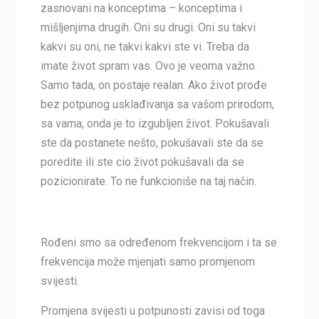
zasnovani na konceptima – konceptima i
mišljenjima drugih. Oni su drugi. Oni su takvi
kakvi su oni, ne takvi kakvi ste vi. Treba da
imate život spram vas. Ovo je veoma važno.
Samo tada, on postaje realan. Ako život prođe
bez potpunog usklađivanja sa vašom prirodom,
sa vama, onda je to izgubljen život. Pokušavali
ste da postanete nešto, pokušavali ste da se
poredite ili ste cio život pokušavali da se
pozicionirate. To ne funkcioniše na taj način.
Rođeni smo sa određenom frekvencijom i ta se
frekvencija može mjenjati samo promjenom
svijesti.
Promjena svijesti u potpunosti zavisi od toga