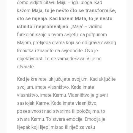
ćemo vidjeti čitavu Maju – igru uloga. Kad
kažem
Maja, to je nešto što se transformiše,
što se mjenja. Kad kažem Mata, to je nešto
istinito i nepromenljivo.
„Maja“ – vidimo
funkcionisanje u ovom svijetu, sa potpunom
Majom, prelijepa drama koja se odigrava svakog
trenutka i znaćete da svjedočite. Ovo je
objektivnost. To se vama dešava. Vi je ne
stvarate.
Kad je kreirate, uključujete svoj um. Kad uključite
svoj um, imate vlasništvo. Kada imate
vlasništvo, imate Karmu. Vlasništvo je glavni
sastojak Karme. Kada imate vlasništvo,
posesivnost nad stvarima ili položajima, to
stvara Karmu. To stvara emocije. Emocija je
lijepak koji lijepi misao ili riječ za vašu