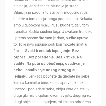
situacija, jer suština te situacije je sreća.
Situacija je izrodila to stanje ili mogućnost da
budete u tom stanju, stoga postanite to. Nekada
smo u dubokom očaju i tuzi, budite tuga u tom
trenutku. Budite suština toga. U svakom trenutku
i prema onome što vam je dato, budite upravo
to. To je nivo ispunjenosti koji možete imati u
životu.
Svaki trenutak ispunjenje. Bez
otpora. Bez poređenja. Bez kritike. Ne
sudite. Na putu oslobođenja, osuđivanje
sebe i osuđivanje nekog drugog su
jednaki.
Jer kada počnete da gledate na sebe
kao na karmičko biće, kada napravite korak
unazad i pogledate sebe, vidjet ćete da ste i vi
drugi glumac u cjelom ovom svijetu, drugi igrač,
drugi objekat, sa trajanjem; mi imamo određeno