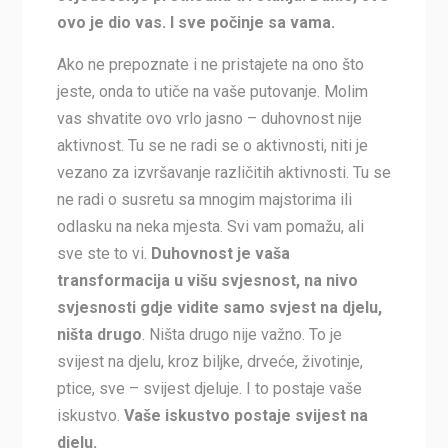
ovo je dio vas. I sve počinje sa vama.
Ako ne prepoznate i ne pristajete na ono što
jeste, onda to utiče na vaše putovanje. Molim
vas shvatite ovo vrlo jasno – duhovnost nije
aktivnost. Tu se ne radi se o aktivnosti, niti je
vezano za izvršavanje različitih aktivnosti. Tu se
ne radi o susretu sa mnogim majstorima ili
odlasku na neka mjesta. Svi vam pomažu, ali
sve ste to vi.
Duhovnost je vaša
transformacija u višu svjesnost, na nivo
svjesnosti gdje vidite samo svjest na djelu,
ništa drugo
. Ništa drugo nije važno. To je
svijest na djelu, kroz biljke, drveće, životinje,
ptice, sve – svijest djeluje. I to postaje vaše
iskustvo.
Vaše iskustvo postaje svijest na
djelu.