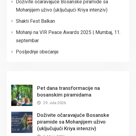
Doživite očaravajuće Bosanske piramide sa
Mohanjijem uživo (uključujući Kriya intenziv)
Shakti Fest Balkan
Mohanji na VIR Peace Awards 2025 | Mumbaj, 11.
septembar
Posljednje obećanje
Pet dana transformacije na
bosanskim piramidama
29. Jula 2026.
Doživite očaravajuće Bosanske
piramide sa Mohanjijem uživo
(uključujući Kriya intenziv)