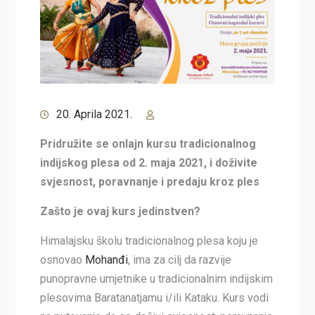
20. Aprila 2021.
Pridružite se onlajn kursu tradicionalnog
indijskog plesa od 2. maja 2021, i doživite
svjesnost, poravnanje i predaju kroz ples
Zašto je ovaj kurs jedinstven?
Himalajsku školu tradicionalnog plesa koju je
osnovao
Mohanđi
, ima za cilj da razvije
punopravne umjetnike u tradicionalnim indijskim
plesovima Baratanatjamu i/ili Kataku. Kurs vodi