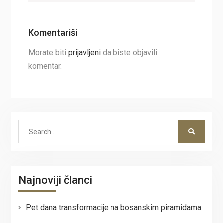
Komentariši
Morate biti
prijavljeni
da biste objavili
komentar.
Search
for:
Najnoviji članci
Pet dana transformacije na bosanskim piramidama