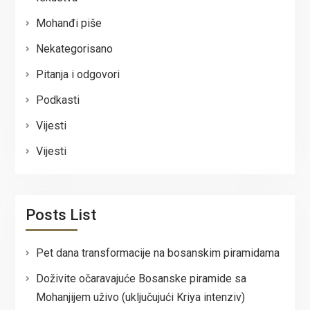
Mohanđi piše
Nekategorisano
Pitanja i odgovori
Podkasti
Vijesti
Vijesti
Posts List
Pet dana transformacije na bosanskim piramidama
Doživite očaravajuće Bosanske piramide sa
Mohanjijem uživo (uključujući Kriya intenziv)