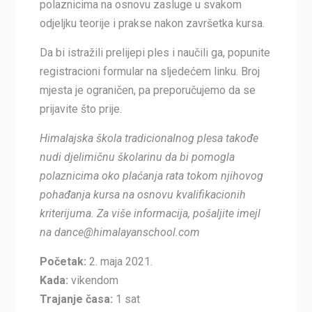
polaznicima na osnovu zasluge u svakom
odjeljku teorije i prakse nakon završetka kursa.
Da bi istražili prelijepi ples i naučili ga, popunite
registracioni formular na sljedećem linku. Broj
mjesta je ograničen, pa preporučujemo da se
prijavite što prije.
Himalajska škola tradicionalnog plesa takođe
nudi djelimičnu školarinu da bi pomogla
polaznicima oko plaćanja rata tokom njihovog
pohađanja kursa na osnovu kvalifikacionih
kriterijuma. Za više informacija, pošaljite imejl
na dance@himalayanschool.com
Početak:
2. maja 2021.
Kada:
vikendom
Trajanje časa:
1 sat