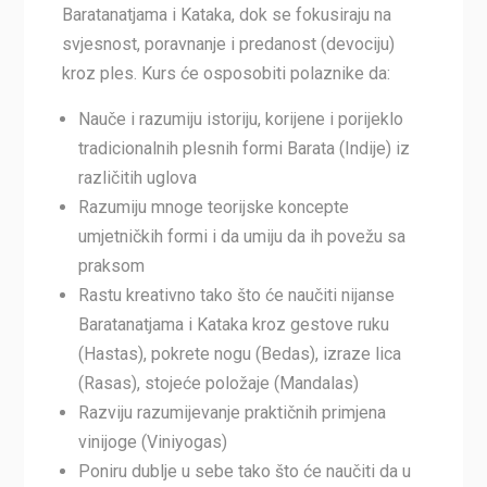
Baratanatjama i Kataka, dok se fokusiraju na
svjesnost, poravnanje i predanost (devociju)
kroz ples. Kurs će osposobiti polaznike da:
Nauče i razumiju istoriju, korijene i porijeklo
tradicionalnih plesnih formi Barata (Indije) iz
različitih uglova
Razumiju mnoge teorijske koncepte
umjetničkih formi i da umiju da ih povežu sa
praksom
Rastu kreativno tako što će naučiti nijanse
Baratanatjama i Kataka kroz gestove ruku
(Hastas), pokrete nogu (Bedas), izraze lica
(Rasas), stojeće položaje (Mandalas)
Razviju razumijevanje praktičnih primjena
vinijoge (Viniyogas)
Poniru dublje u sebe tako što će naučiti da u