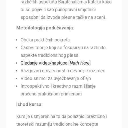
različitih aspekata Baratanatjama/Kataka kako
bi se pojavili kao punopravni umjetnici
sposobni da izvode plesne tačke na sceni.
Metodologija podučavanja:
Obuka praktičnih pokreta
Časovi teorije koji se fokusiraju na različite
aspekte tradicionalnog plesa
Gledanje videa/nastupa [
Nath Hare
]
Razgovori o svjesnosti i devociji kroz ples
Video snimci za uvježbavanje oflajn
Introspektivno i kreativno razmišljanje
praćeno praktičnom primjenom
Ishod kursa:
Kurs je usmjeren na to da polaznici praktično i
teoretski razumiju tradicionalne koncepte