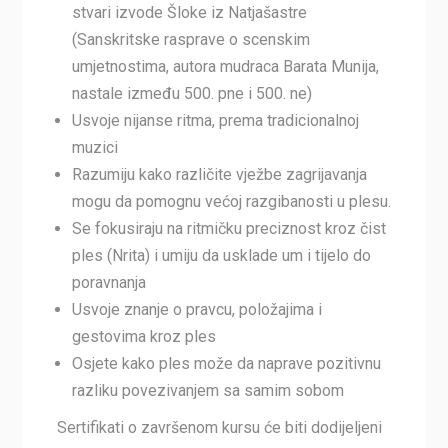
stvari izvode Šloke iz Natjašastre
(Sanskritske rasprave o scenskim
umjetnostima, autora mudraca Barata Munija,
nastale između 500. pne i 500. ne)
Usvoje nijanse ritma, prema tradicionalnoj
muzici
Razumiju kako različite vježbe zagrijavanja
mogu da pomognu većoj razgibanosti u plesu.
Se fokusiraju na ritmičku preciznost kroz čist
ples (Nrita) i umiju da usklade um i tijelo do
poravnanja
Usvoje znanje o pravcu, položajima i
gestovima kroz ples
Osjete kako ples može da naprave pozitivnu
razliku povezivanjem sa samim sobom
Sertifikati o završenom kursu će biti dodijeljeni