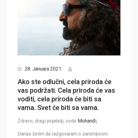
28. Januara 2021.
Ako ste odlučni, cela priroda će
vas podržati. Cela priroda će vas
voditi, cela priroda će biti sa
vama. Svet će biti sa vama.
Zdravo, dragi prijatelji, ovde
Mohanđi
,
Danas želim da razgovaram o zanimljivom