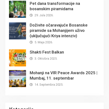
Pet dana transformacije na
bosanskim piramidama
29. Jula 2026.
Doživite očaravajuće Bosanske
piramide sa Mohanjijem uživo
(uključujući Kriya intenziv)
5. Maja 2026.
Shakti Fest Balkan
3. Oktobra 2025.
Mohanji na VIR Peace Awards 2025 |
Mumbaj, 11. septembar
14. Septembra 2025.