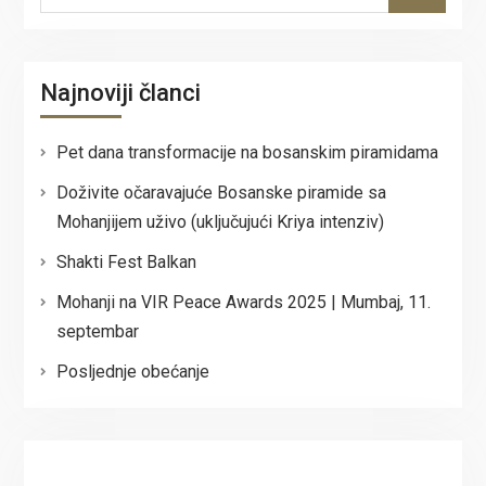
for:
Najnoviji članci
Pet dana transformacije na bosanskim piramidama
Doživite očaravajuće Bosanske piramide sa
Mohanjijem uživo (uključujući Kriya intenziv)
Shakti Fest Balkan
Mohanji na VIR Peace Awards 2025 | Mumbaj, 11.
septembar
Posljednje obećanje