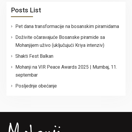
Posts List
Pet dana transformacije na bosanskim piramidama
Doživite očaravajuće Bosanske piramide sa
Mohanjijem uživo (uključujući Kriya intenziv)
Shakti Fest Balkan
Mohanji na VIR Peace Awards 2025 | Mumbaj, 11.
septembar
Posljednje obećanje