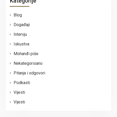
Kategorije
Blog
Događaji
Intervju
Iskustva
Mohanđi piše
Nekategorisano
Pitanja i odgovori
Podkasti
Vijesti
Vijesti