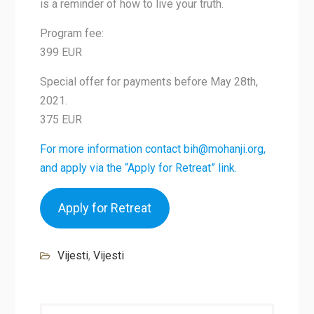
is a reminder of how to live your truth.
Program fee:
399 EUR
Special offer for payments before May 28th,
2021.
375 EUR
For more information contact bih@mohanji.org,
and apply via the “Apply for Retreat” link.
Apply for Retreat
Vijesti
,
Vijesti
Navigacija