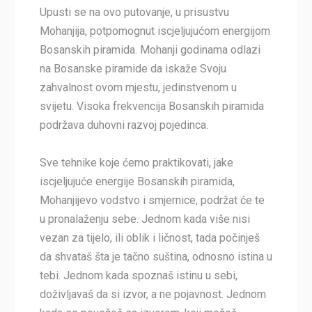
Upusti se na ovo putovanje, u prisustvu
Mohanjija, potpomognut iscjeljujućom energijom
Bosanskih piramida. Mohanji godinama odlazi
na Bosanske piramide da iskaže Svoju
zahvalnost ovom mjestu, jedinstvenom u
svijetu. Visoka frekvencija Bosanskih piramida
podržava duhovni razvoj pojedinca.
Sve tehnike koje ćemo praktikovati, jake
iscjeljujuće energije Bosanskih piramida,
Mohanjijevo vodstvo i smjernice, podržat će te
u pronalaženju sebe. Jednom kada više nisi
vezan za tijelo, ili oblik i ličnost, tada počinješ
da shvataš šta je tačno suština, odnosno istina u
tebi. Jednom kada spoznaš istinu u sebi,
doživljavaš da si izvor, a ne pojavnost. Jednom