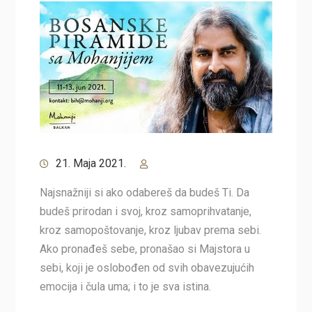
21. Maja 2021.
Najsnažniji si ako odabereš da budeš Ti. Da
budeš prirodan i svoj, kroz samoprihvatanje,
kroz samopoštovanje, kroz ljubav prema sebi.
Ako pronađeš sebe, pronašao si Majstora u
sebi, koji je oslobođen od svih obavezujućih
emocija i čula uma; i to je sva istina.