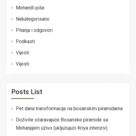
Mohanđi piše
Nekategorisano
Pitanja i odgovori
Podkasti
Vijesti
Vijesti
Posts List
Pet dana transformacije na bosanskim piramidama
Doživite očaravajuće Bosanske piramide sa
Mohanjijem uživo (uključujući Kriya intenziv)