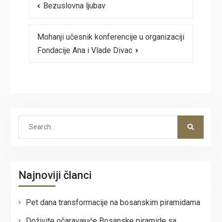
Bezuslovna ljubav
članaka
Mohanji učesnik konferencije u organizaciji
Fondacije Ana i Vlade Divac
Search
for:
Najnoviji članci
Pet dana transformacije na bosanskim piramidama
Doživite očaravajuće Bosanske piramide sa